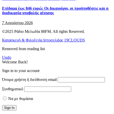
Επίδομα έως 846 ευρώ: Οι δικαιούχοι, οι προϋποθέσεις και η
διαδικασία υποβολής αίτησης
7 Αυγούστου 2026
©2025 Ράδιο Μελωδία 88FM. All rights Reserved.
Κατασκευή & Φιλοξενία Ιστοσελιδας 19CLOUDS
Removed from reading list
Undo
Welcome Back!
Sign in to your account
Όνομα χρήστη ή διεύθυνση email
Συνθηματικό
Να με θυμάσαι