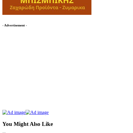
- Advertisement -
You Might Also Like