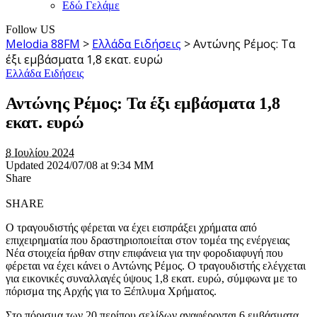
Εδώ Γελάμε
Follow US
Melodia 88FM
>
Ελλάδα Ειδήσεις
>
Αντώνης Ρέμος: Τα
έξι εμβάσματα 1,8 εκατ. ευρώ
Ελλάδα Ειδήσεις
Αντώνης Ρέμος: Τα έξι εμβάσματα 1,8
εκατ. ευρώ
8 Ιουλίου 2024
Updated 2024/07/08 at 9:34 ΜΜ
Share
SHARE
Ο τραγουδιστής φέρεται να έχει εισπράξει χρήματα από
επιχειρηματία που δραστηριοποιείται στον τομέα της ενέργειας
Νέα στοιχεία ήρθαν στην επιφάνεια για την φοροδιαφυγή που
φέρεται να έχει κάνει ο Αντώνης Ρέμος. Ο τραγουδιστής ελέγχεται
για εικονικές συναλλαγές ύψους 1,8 εκατ. ευρώ, σύμφωνα με το
πόρισμα της Αρχής για το Ξέπλυμα Χρήματος.
Στο πόρισμα των 20 περίπου σελίδων αναφέρονται 6 εμβάσματα,