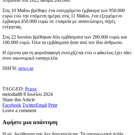
Απριλίου του 2022 ακόμα 200.000.
Στις 10 Μαΐου βρέθηκε ένα εισερχόμενο έμβασμα των 950.000
ευρώ ενώ την επόμενη ημέρα, στις 11 Μαΐου, ένα εξερχόμενο
έμβασμα 450.000 ευρώ σε εταιρεία με ανανεώσιμες πηγές
ενέργειας.
Στις 22 Ιουνίου βρέθηκαν δύο εμβάσματα των 200.000 ευρώ και
100.000 ευρώ. Όλα τα εμβάσματα ήταν από τον ίδιο άνθρωπο.
Η έρευνα για τη φοροδιαφυγή συνεχίζεται ενώ ο φάκελος έχει πάει
στον οικονομικό εισαγγελέα.
ΠΗΓΗ:
news.gr
TAGGED:
Ρεμος
melodia88
8 Ιουλίου 2024
Share this Article
Facebook
Twitter
Email
Print
Leave a comment
Αφήστε μια απάντηση
Η ηλ. διεύθυνση σας δεν δημοσιεύεται.
Τα υποχρεωτικά πεδία