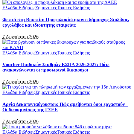
Ελλάδα Ειδήσεις
Σημαντικές
Τοπικές Ειδήσεις
Φωτιά στη Βοιωτία: Προφυλακίστηκαν ο δήμαρχος Στυλίδας,
εργολάβος και ιδιοκτήτης εταιρείας
7 Αυγούστου 2026
Ελλάδα Ειδήσεις
Σημαντικές
Τοπικές Ειδήσεις
Voucher Παιδικών Σταθμών ΕΣΠΑ 2026-2027: Πότε
ανακοινώνονται οι προσωρινοί δικαιούχοι
7 Αυγούστου 2026
Ελλάδα Ειδήσεις
Σημαντικές
Τοπικές Ειδήσεις
Αργία Δεκαπενταύγουστου: Πώς αμείβονται όσοι εργαστούν –
Οι διευκρινίσεις της ΓΣΕΕ
7 Αυγούστου 2026
Ελλάδα Ειδήσεις
Σημαντικές
Τοπικές Ειδήσεις