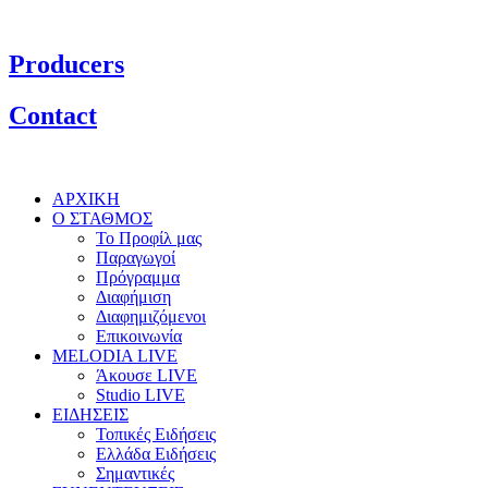
Producers
Contact
ΑΡΧΙΚΗ
Ο ΣΤΑΘΜΟΣ
Το Προφίλ μας
Παραγωγοί
Πρόγραμμα
Διαφήμιση
Διαφημιζόμενοι
Επικοινωνία
MELODIA LIVE
Άκουσε LIVE
Studio LIVE
ΕΙΔΗΣΕΙΣ
Τοπικές Ειδήσεις
Ελλάδα Ειδήσεις
Σημαντικές