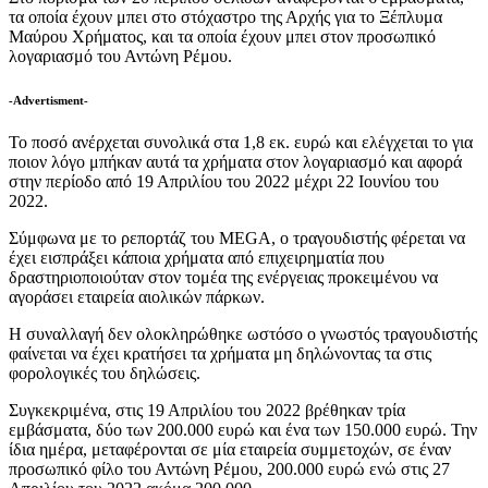
τα οποία έχουν μπει στο στόχαστρο της Αρχής για το Ξέπλυμα
Μαύρου Χρήματος, και τα οποία έχουν μπει στον προσωπικό
λογαριασμό του Αντώνη Ρέμου.
-Advertisment-
Το ποσό ανέρχεται συνολικά στα 1,8 εκ. ευρώ και ελέγχεται το για
ποιον λόγο μπήκαν αυτά τα χρήματα στον λογαριασμό και αφορά
στην περίοδο από 19 Απριλίου του 2022 μέχρι 22 Ιουνίου του
2022.
Σύμφωνα με το ρεπορτάζ του MEGA, ο τραγουδιστής φέρεται να
έχει εισπράξει κάποια χρήματα από επιχειρηματία που
δραστηριοποιούταν στον τομέα της ενέργειας προκειμένου να
αγοράσει εταιρεία αιολικών πάρκων.
Η συναλλαγή δεν ολοκληρώθηκε ωστόσο ο γνωστός τραγουδιστής
φαίνεται να έχει κρατήσει τα χρήματα μη δηλώνοντας τα στις
φορολογικές του δηλώσεις.
Συγκεκριμένα, στις 19 Απριλίου του 2022 βρέθηκαν τρία
εμβάσματα, δύο των 200.000 ευρώ και ένα των 150.000 ευρώ. Την
ίδια ημέρα, μεταφέρονται σε μία εταιρεία συμμετοχών, σε έναν
προσωπικό φίλο του Αντώνη Ρέμου, 200.000 ευρώ ενώ στις 27