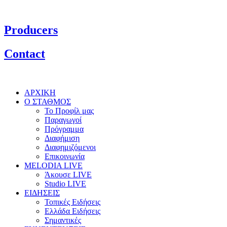
Producers
Contact
ΑΡΧΙΚΗ
Ο ΣΤΑΘΜΟΣ
Το Προφίλ μας
Παραγωγοί
Πρόγραμμα
Διαφήμιση
Διαφημιζόμενοι
Επικοινωνία
MELODIA LIVE
Άκουσε LIVE
Studio LIVE
ΕΙΔΗΣΕΙΣ
Τοπικές Ειδήσεις
Ελλάδα Ειδήσεις
Σημαντικές