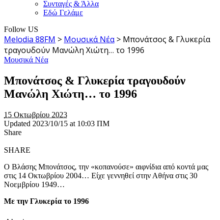
Συνταγές & Άλλα
Εδώ Γελάμε
Follow US
Melodia 88FM
>
Μουσικά Νέα
>
Μπονάτσος & Γλυκερία
τραγουδούν Μανώλη Χιώτη… το 1996
Μουσικά Νέα
Μπονάτσος & Γλυκερία τραγουδούν
Μανώλη Χιώτη… το 1996
15 Οκτωβρίου 2023
Updated 2023/10/15 at 10:03 ΠΜ
Share
SHARE
Ο Βλάσης Μπονάτσος, την «κοπανούσε» αιφνίδια από κοντά μας
στις 14 Οκτωβρίου 2004… Είχε γεννηθεί στην Αθήνα στις 30
Νοεμβρίου 1949…
Με την Γλυκερία το 1996