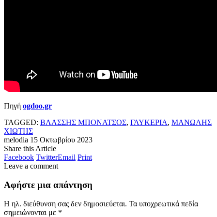
Πηγή
ogdoo.gr
TAGGED:
ΒΛΑΣΣΗΣ ΜΠΟΝΑΤΣΟΣ
,
ΓΛΥΚΕΡΙΑ
,
ΜΑΝΩΛΗΣ
ΧΙΩΤΗΣ
melodia
15 Οκτωβρίου 2023
Share this Article
Facebook
Twitter
Email
Print
Leave a comment
Αφήστε μια απάντηση
Η ηλ. διεύθυνση σας δεν δημοσιεύεται.
Τα υποχρεωτικά πεδία
σημειώνονται με
*