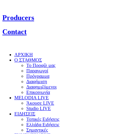
Producers
Contact
ΑΡΧΙΚΗ
Ο ΣΤΑΘΜΟΣ
Το Προφίλ μας
Παραγωγοί
Πρόγραμμα
Διαφήμιση
Διαφημιζόμενοι
Επικοινωνία
MELODIA LIVE
Άκουσε LIVE
Studio LIVE
ΕΙΔΗΣΕΙΣ
Τοπικές Ειδήσεις
Ελλάδα Ειδήσεις
Σημαντικές