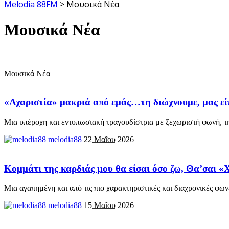
Melodia 88FM
>
Μουσικά Νέα
Μουσικά Νέα
Μουσικά Νέα
«Αχαριστία» μακριά από εμάς…τη διώχνουμε, μας εί
Μια υπέροχη και εντυπωσιακή τραγουδίστρια με ξεχωριστή φωνή, 
melodia88
22 Μαΐου 2026
Κομμάτι της καρδιάς μου θα είσαι όσο ζω, Θα’σαι «
Μια αγαπημένη και από τις πιο χαρακτηριστικές και διαχρονικές φων
melodia88
15 Μαΐου 2026