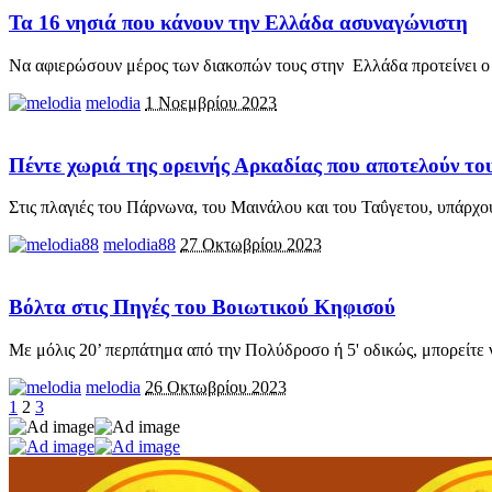
Τα 16 νησιά που κάνουν την Ελλάδα ασυναγώνιστη
Να αφιερώσουν μέρος των διακοπών τους στην Ελλάδα προτείνει o 
melodia
1 Νοεμβρίου 2023
Πέντε χωριά της ορεινής Αρκαδίας που αποτελούν το
Στις πλαγιές του Πάρνωνα, του Μαινάλου και του Ταΰγετου, υπάρχο
melodia88
27 Οκτωβρίου 2023
Βόλτα στις Πηγές του Βοιωτικού Κηφισού
Με μόλις 20’ περπάτημα από την Πολύδροσο ή 5' οδικώς, μπορείτε 
melodia
26 Οκτωβρίου 2023
1
2
3