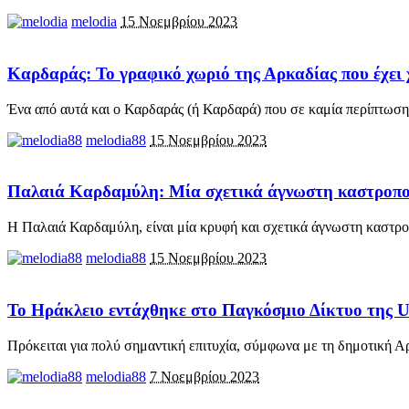
melodia
15 Νοεμβρίου 2023
Καρδαράς: Το γραφικό χωριό της Αρκαδίας που έχει
Ένα από αυτά και ο Καρδαράς (ή Καρδαρά) που σε καμία περίπτωση
melodia88
15 Νοεμβρίου 2023
Παλαιά Καρδαμύλη: Μία σχετικά άγνωστη καστροπο
Η Παλαιά Καρδαμύλη, είναι μία κρυφή και σχετικά άγνωστη καστρο
melodia88
15 Νοεμβρίου 2023
Το Ηράκλειο εντάχθηκε στο Παγκόσμιο Δίκτυο της
Πρόκειται για πολύ σημαντική επιτυχία, σύμφωνα με τη δημοτική 
melodia88
7 Νοεμβρίου 2023