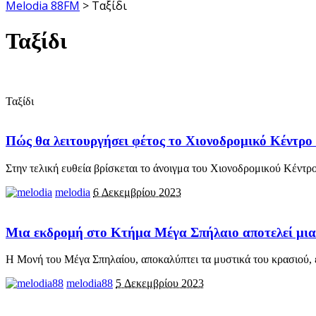
Melodia 88FM
>
Ταξίδι
Ταξίδι
Ταξίδι
Πώς θα λειτουργήσει φέτος το Χιονοδρομικό Κέντρ
Στην τελική ευθεία βρίσκεται το άνοιγμα του Χιονοδρομικού Κέντρ
melodia
6 Δεκεμβρίου 2023
Μια εκδρομή στο Κτήμα Μέγα Σπήλαιο αποτελεί μια μ
Η Μονή του Μέγα Σπηλαίου, αποκαλύπτει τα μυστικά του κρασιού, 
melodia88
5 Δεκεμβρίου 2023