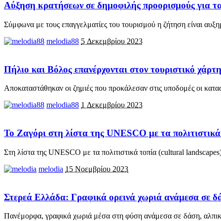
Αύξηση κρατήσεων σε δημοφιλής προορισμούς για τα
Σύμφωνα με τους επαγγελματίες του τουρισμού η ζήτηση είναι αυξ
melodia88
5 Δεκεμβρίου 2023
Πήλιο και Βόλος επανέρχονται στον τουριστικό χάρτ
Αποκαταστάθηκαν οι ζημιές που προκάλεσαν στις υποδομές οι κατ
melodia88
1 Δεκεμβρίου 2023
Το Ζαγόρι στη λίστα της UNESCO με τα πολιτιστικά
Στη λίστα της UNESCO με τα πολιτιστικά τοπία (cultural landscapes
melodia
15 Νοεμβρίου 2023
Στερεά Ελλάδα: Γραφικά ορεινά χωριά ανάμεσα σε δά
Πανέμορφα, γραφικά χωριά μέσα στη φύση ανάμεσα σε δάση, αλπικέ