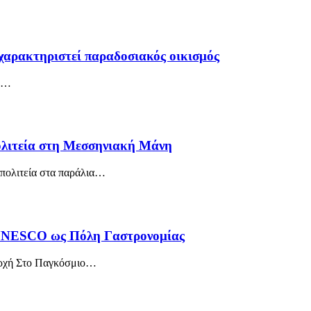
 χαρακτηριστεί παραδοσιακός οικισμός
…
λιτεία στη Μεσσηνιακή Μάνη
πολιτεία στα παράλια
…
 UNESCO ως Πόλη Γαστρονομίας
Αρχή Στο Παγκόσμιο
…