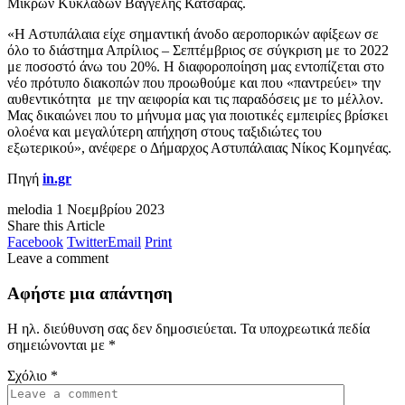
Μικρών Κυκλάδων Βαγγέλης Κατσαράς.
«Η Αστυπάλαια είχε σημαντική άνοδο αεροπορικών αφίξεων σε
όλο το διάστημα Απρίλιος – Σεπτέμβριος σε σύγκριση με το 2022
με ποσοστό άνω του 20%. Η διαφοροποίηση μας εντοπίζεται στο
νέο πρότυπο διακοπών που προωθούμε και που «παντρεύει» την
αυθεντικότητα με την αειφορία και τις παραδόσεις με το μέλλον.
Μας δικαιώνει που το μήνυμα μας για ποιοτικές εμπειρίες βρίσκει
ολοένα και μεγαλύτερη απήχηση στους ταξιδιώτες του
εξωτερικού», ανέφερε ο Δήμαρχος Αστυπάλαιας Νίκος Κομηνέας.
Πηγή
in.gr
melodia
1 Νοεμβρίου 2023
Share this Article
Facebook
Twitter
Email
Print
Leave a comment
Αφήστε μια απάντηση
Η ηλ. διεύθυνση σας δεν δημοσιεύεται.
Τα υποχρεωτικά πεδία
σημειώνονται με
*
Σχόλιο
*