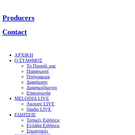
Producers
Contact
ΑΡΧΙΚΗ
Ο ΣΤΑΘΜΟΣ
Το Προφίλ μας
Παραγωγοί
Πρόγραμμα
Διαφήμιση
Διαφημιζόμενοι
Επικοινωνία
MELODIA LIVE
Άκουσε LIVE
Studio LIVE
ΕΙΔΗΣΕΙΣ
Τοπικές Ειδήσεις
Ελλάδα Ειδήσεις
Σημαντικές