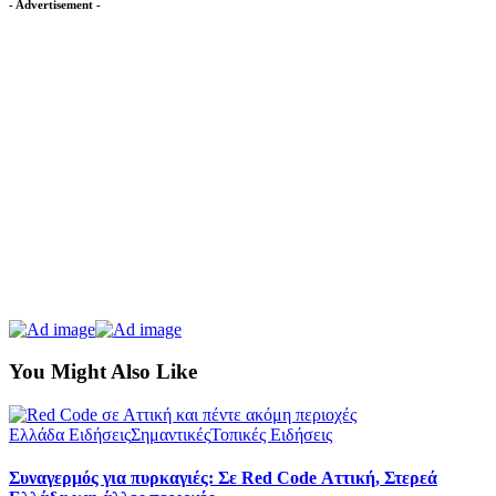
- Advertisement -
You Might Also Like
Ελλάδα Ειδήσεις
Σημαντικές
Τοπικές Ειδήσεις
Συναγερμός για πυρκαγιές: Σε Red Code Αττική, Στερεά