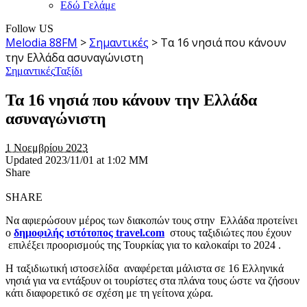
Εδώ Γελάμε
Follow US
Melodia 88FM
>
Σημαντικές
>
Τα 16 νησιά που κάνουν
την Ελλάδα ασυναγώνιστη
Σημαντικές
Ταξίδι
Τα 16 νησιά που κάνουν την Ελλάδα
ασυναγώνιστη
1 Νοεμβρίου 2023
Updated 2023/11/01 at 1:02 ΜΜ
Share
SHARE
Να αφιερώσουν μέρος των διακοπών τους στην Ελλάδα προτείνει
o
δημοφιλής ιστότοπος travel.com
στους ταξιδιώτες που έχουν
επιλέξει προορισμούς της Τουρκίας για το καλοκαίρι το 2024 .
Η ταξιδιωτική ιστοσελίδα αναφέρεται μάλιστα σε 16 Ελληνικά
νησιά για να εντάξουν οι τουρίστες στα πλάνα τους ώστε να ζήσουν
κάτι διαφορετικό σε σχέση με τη γείτονα χώρα.