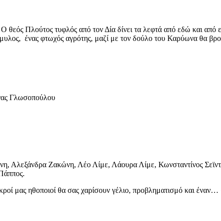
Ο θεός Πλούτος τυφλός από τον Δία δίνει τα λεφτά από εδώ και από ε
μυλος, ένας φτωχός αγρότης, μαζί με τον δούλο του Καρύωνα θα βρου
ίνας Γλωσοπούλου
η, Αλεξάνδρα Ζακώνη, Λέο Λίμε, Λάουρα Λίμε, Κωνσταντίνος Σεϊντ
Πάππος.
ικροί μας ηθοποιοί θα σας χαρίσουν γέλιο, προβληματισμό και έναν…