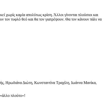
κεί χωρίς καμία απολύτως κρίση. Άλλοι γίνονται πλούσιοι και
ν τον τυφλό θεό και θα τον γιατρέψουν. Θα τον κάνουν πάλι να
ής, Ηρωδιάνα Διώτη, Κωνσταντίνα Τραχίλη, Ιωάννα Μανίκα,
 «άλλο πλούτο»!