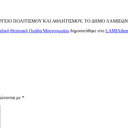
ΡΓΕΙΟ ΠΟΛΙΤΙΣΜΟΥ ΚΑΙ ΑΘΛΗΤΙΣΜΟΥ, ΤΟ ΔΗΜΟ ΛΑΜΙΕΩΝ
αιδική Θεατρική Ομάδα Μοσχοχωρίου
δημοσιεύθηκε στο
LAMIAthem
ιώνονται με
*