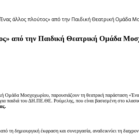
 «Ένας άλλος πλούτος» από την Παιδική Θεατρική Ομάδα 
ος» από την Παιδική Θεατρική Ομάδα Μοσ
κή Ομάδα Μοσχοχωρίου, παρουσιάζoυν τη θεατρική παράσταση «Ένας 
α παιδιά του ΔΗ.ΠΕ.ΘΕ. Ρούμελης, που είναι βασισμένη στο κλασι
ας.
ό τη δημιουργική έκφραση και συνεργασία, αναδεικνύει τη διαχρον