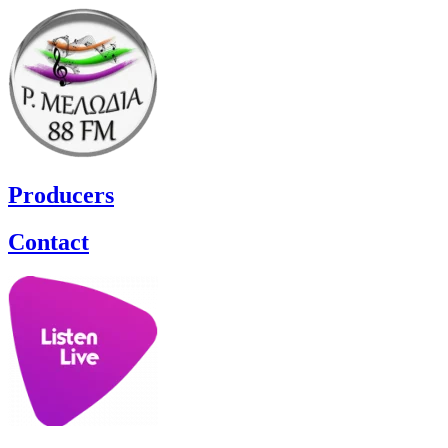
Producers
Contact