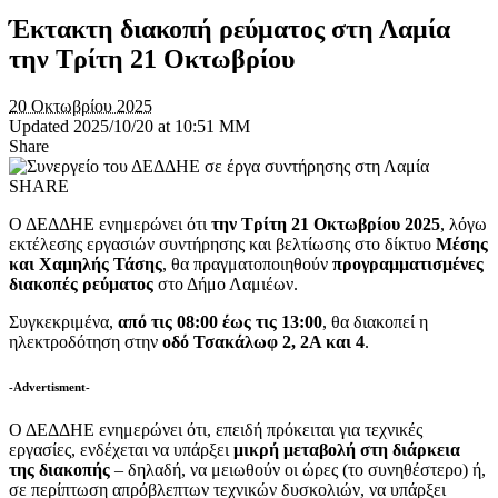
Έκτακτη διακοπή ρεύματος στη Λαμία
την Τρίτη 21 Οκτωβρίου
20 Οκτωβρίου 2025
Updated 2025/10/20 at 10:51 ΜΜ
Share
SHARE
Ο ΔΕΔΔΗΕ ενημερώνει ότι
την Τρίτη 21 Οκτωβρίου 2025
, λόγω
εκτέλεσης εργασιών συντήρησης και βελτίωσης στο δίκτυο
Μέσης
και Χαμηλής Τάσης
, θα πραγματοποιηθούν
προγραμματισμένες
διακοπές ρεύματος
στο Δήμο Λαμιέων.
Συγκεκριμένα,
από τις 08:00 έως τις 13:00
, θα διακοπεί η
ηλεκτροδότηση στην
οδό Τσακάλωφ 2, 2Α και 4
.
-Advertisment-
Ο ΔΕΔΔΗΕ ενημερώνει ότι, επειδή πρόκειται για τεχνικές
εργασίες, ενδέχεται να υπάρξει
μικρή μεταβολή στη διάρκεια
της διακοπής
– δηλαδή, να μειωθούν οι ώρες (το συνηθέστερο) ή,
σε περίπτωση απρόβλεπτων τεχνικών δυσκολιών, να υπάρξει