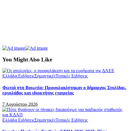
You Might Also Like
Ελλάδα Ειδήσεις
Σημαντικές
Τοπικές Ειδήσεις
Φωτιά στη Βοιωτία: Προφυλακίστηκαν ο δήμαρχος Στυλίδας,
εργολάβος και ιδιοκτήτης εταιρείας
7 Αυγούστου 2026
Ελλάδα Ειδήσεις
Σημαντικές
Τοπικές Ειδήσεις