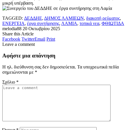
μικρή υπέρβαση.
TAGGED:
ΔΕΔΔΗΕ
,
ΔΗΜΟΣ ΛΑΜΙΕΩΝ
,
διακοπή ρεύματος
,
ΕΝΕΡΓΕΙΑ
,
έργα συντήρησης
,
ΛΑΜΙΑ
,
τοπικά νεα
,
ΦΘΙΩΤΙΔΑ
melodia88
20 Οκτωβρίου 2025
Share this Article
Facebook
Twitter
Email
Print
Leave a comment
Αφήστε μια απάντηση
Η ηλ. διεύθυνση σας δεν δημοσιεύεται.
Τα υποχρεωτικά πεδία
σημειώνονται με
*
Σχόλιο
*
Όνομα
*