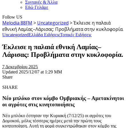
Συνταγές & Άλλα
Εδώ Γελάμε
Follow US
Melodia 88FM
>
Uncategorized
>
Έκλεισε η παλαιά
εθνική Λαμίας–Λάρισας: Προβλήματα στην κυκλοφορία.
Uncategorized
Ελλάδα Ειδήσεις
Τοπικές Ειδήσεις
Έκλεισε η παλαιά εθνική Λαμίας–
Λάρισας: Προβλήματα στην κυκλοφορία.
7 Δεκεμβρίου 2025
Updated 2025/12/07 at 1:29 ΜΜ
Share
SHARE
Νέο μπλόκο στον κόμβο Ομβριακής – Αμετακίνητοι
οι αγρότες στις κινητοποιήσεις
Νέο μπλόκο έστησαν την Κυριακή (7/12/25) οι αγρότες του
Δομοκού, μόλις τέσσερις ημέρες μετά την πρώτη τους
κινητοποίηση. Αυτή τη φορά συγκεντρώθηκαν στον κόμβο της