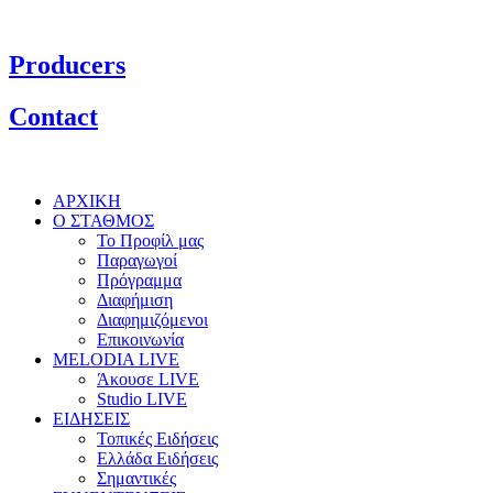
Producers
Contact
ΑΡΧΙΚΗ
Ο ΣΤΑΘΜΟΣ
Το Προφίλ μας
Παραγωγοί
Πρόγραμμα
Διαφήμιση
Διαφημιζόμενοι
Επικοινωνία
MELODIA LIVE
Άκουσε LIVE
Studio LIVE
ΕΙΔΗΣΕΙΣ
Τοπικές Ειδήσεις
Ελλάδα Ειδήσεις
Σημαντικές