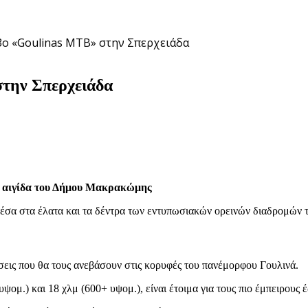
 3ο «Goulinas ΜΤΒ» στην Σπερχειάδα
στην Σπερχειάδα
ην αιγίδα του Δήμου Μακρακώμης
α στα έλατα και τα δέντρα των εντυπωσιακών ορεινών διαδρομών το
ήσεις που θα τους ανεβάσουν στις κορυφές του πανέμορφου Γουλινά.
μ.) και 18 χλμ (600+ υψομ.), είναι έτοιμα για τους πιο έμπειρους έ