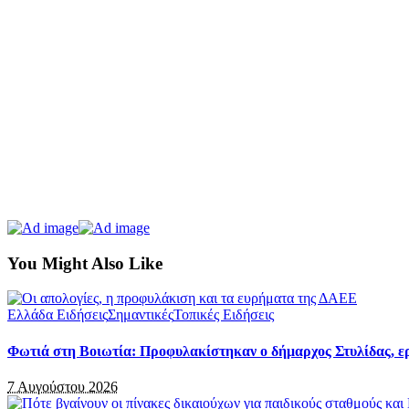
You Might Also Like
Ελλάδα Ειδήσεις
Σημαντικές
Τοπικές Ειδήσεις
Φωτιά στη Βοιωτία: Προφυλακίστηκαν ο δήμαρχος Στυλίδας, ερ
7 Αυγούστου 2026