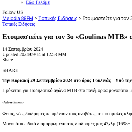
Εδώ Γελάμε
Follow US
Melodia 88FM
>
Τοπικές Ειδήσεις
>
Ετοιμαστείτε για τον
Τοπικές Ειδήσεις
Ετοιμαστείτε για τον 3ο «Goulinas ΜΤΒ» 
14 Σεπτεμβρίου 2024
Updated 2024/09/14 at 12:53 ΜΜ
Share
SHARE
Την Κυριακή 29 Σεπτεμβρίου 2024 στο όρος Γουλινάς – Υπό τ
Πρόκειται για Ποδηλατικό αγώνα ΜΤΒ στα πανέμορφα μονοπάτια μέσ
-Advertisment-
Φέτος, νέες διαδρομές περιμένουν τους αναβάτες με πιο ομαλές κλ
Μονοπάτια ειδικά διαμορφωμένα στις διαδρομές μας 43χλμ (1698+ υψο