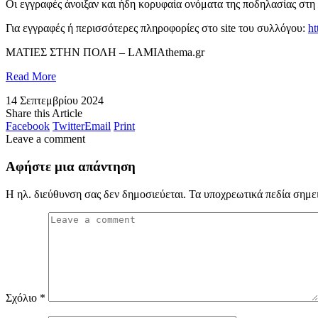
Οι εγγραφές άνοιξαν και ήδη κορυφαία ονόματα της ποδηλασίας στ
Για εγγραφές ή περισσότερες πληροφορίες στο site του συλλόγου:
ht
​ΜΑΤΙΕΣ ΣΤΗΝ ΠΟΛΗ – LAMIAthema.gr
Read More
14 Σεπτεμβρίου 2024
Share this Article
Facebook
Twitter
Email
Print
Leave a comment
Αφήστε μια απάντηση
Η ηλ. διεύθυνση σας δεν δημοσιεύεται.
Τα υποχρεωτικά πεδία σημε
Σχόλιο
*