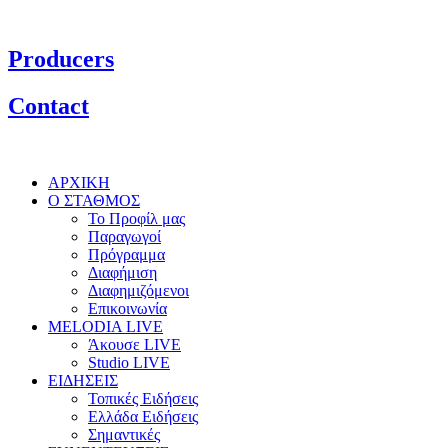
Producers
Contact
ΑΡΧΙΚΗ
Ο ΣΤΑΘΜΟΣ
Το Προφίλ μας
Παραγωγοί
Πρόγραμμα
Διαφήμιση
Διαφημιζόμενοι
Επικοινωνία
MELODIA LIVE
Άκουσε LIVE
Studio LIVE
ΕΙΔΗΣΕΙΣ
Τοπικές Ειδήσεις
Ελλάδα Ειδήσεις
Σημαντικές