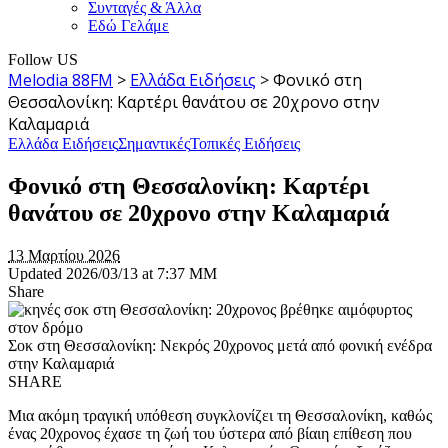
Συνταγές & Άλλα
Εδώ Γελάμε
Follow US
Melodia 88FM
>
Ελλάδα Ειδήσεις
>
Φονικό στη
Θεσσαλονίκη: Καρτέρι θανάτου σε 20χρονο στην
Καλαμαριά
Ελλάδα Ειδήσεις
Σημαντικές
Τοπικές Ειδήσεις
Φονικό στη Θεσσαλονίκη: Καρτέρι
θανάτου σε 20χρονο στην Καλαμαριά
13 Μαρτίου 2026
Updated 2026/03/13 at 7:37 ΜΜ
Share
Σοκ στη Θεσσαλονίκη: Νεκρός 20χρονος μετά από φονική ενέδρα
στην Καλαμαριά
SHARE
Μια ακόμη τραγική υπόθεση συγκλονίζει τη Θεσσαλονίκη, καθώς
ένας 20χρονος έχασε τη ζωή του ύστερα από βίαιη επίθεση που