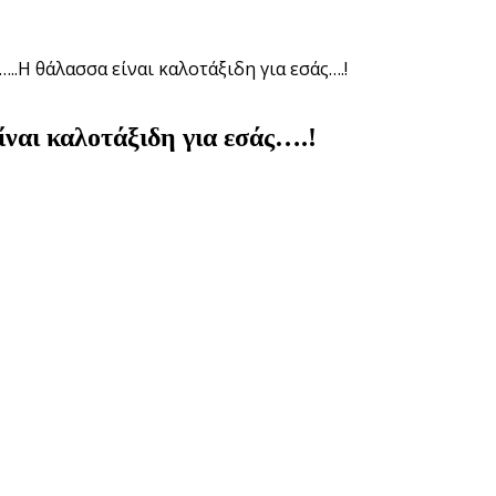
.Η θάλασσα είναι καλοτάξιδη για εσάς….!
ι καλοτάξιδη για εσάς….!