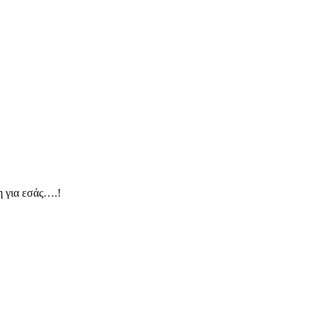
για εσάς….!