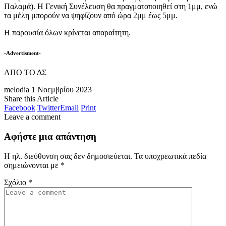
Παλαμά). Η Γενική Συνέλευση θα πραγματοποιηθεί στη 1μμ, ενώ
τα μέλη μπορούν να ψηφίζουν από ώρα 2μμ έως 5μμ.
Η παρουσία όλων κρίνεται απαραίτητη.
-Advertisment-
ΑΠΟ ΤΟ ΔΣ
melodia
1 Νοεμβρίου 2023
Share this Article
Facebook
Twitter
Email
Print
Leave a comment
Αφήστε μια απάντηση
Η ηλ. διεύθυνση σας δεν δημοσιεύεται.
Τα υποχρεωτικά πεδία
σημειώνονται με
*
Σχόλιο
*