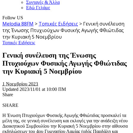
Συνταγές & Άλλα
Εδώ Γελάμε
Follow US
Melodia 88FM
>
Τοπικές Ειδήσεις
>
Γενική συνέλευση
της Ένωσης Πτυχιούχων Φυσικής Αγωγής Φθιώτιδας
την Κυριακή 5 Νοεμβρίου
Τοπικές Ειδήσεις
Γενική συνέλευση της Ένωσης
Πτυχιούχων Φυσικής Αγωγής Φθιώτιδας
την Κυριακή 5 Νοεμβρίου
1 Νοεμβρίου 2023
Updated 2023/11/01 at 10:00 ΠΜ
Share
SHARE
Η Ένωση Πτυχιούχων Φυσικής Αγωγής Φθιώτιδας προσκαλεί τα
μέλη της, σε γενική συνέλευση και εκλογές για την ανάδειξη νέου
Διοικητικού Συμβουλίου την Κυριακή 5 Νοεμβρίου στην αίθουσα
εκδηλώσεων του 4ου Γυμνασίου Λαμίας (οδός Παρδάλη και