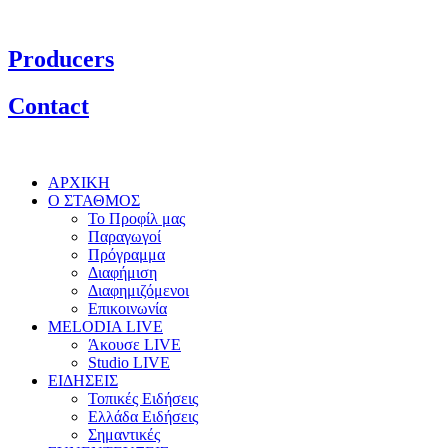
Producers
Contact
ΑΡΧΙΚΗ
Ο ΣΤΑΘΜΟΣ
Το Προφίλ μας
Παραγωγοί
Πρόγραμμα
Διαφήμιση
Διαφημιζόμενοι
Επικοινωνία
MELODIA LIVE
Άκουσε LIVE
Studio LIVE
ΕΙΔΗΣΕΙΣ
Τοπικές Ειδήσεις
Ελλάδα Ειδήσεις
Σημαντικές