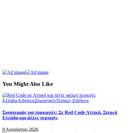
You Might Also Like
Ελλάδα Ειδήσεις
Σημαντικές
Τοπικές Ειδήσεις
Συναγερμός για πυρκαγιές: Σε Red Code Αττική, Στερεά
Ελλάδα και άλλες περιοχές
9 Αυγούστου 2026