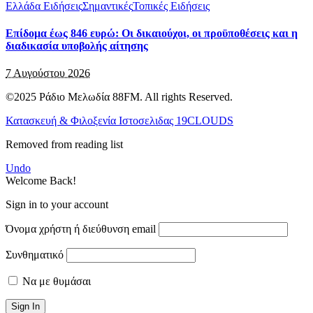
Ελλάδα Ειδήσεις
Σημαντικές
Τοπικές Ειδήσεις
Επίδομα έως 846 ευρώ: Οι δικαιούχοι, οι προϋποθέσεις και η
διαδικασία υποβολής αίτησης
7 Αυγούστου 2026
©2025 Ράδιο Μελωδία 88FM. All rights Reserved.
Κατασκευή & Φιλοξενία Ιστοσελιδας 19CLOUDS
Removed from reading list
Undo
Welcome Back!
Sign in to your account
Όνομα χρήστη ή διεύθυνση email
Συνθηματικό
Να με θυμάσαι