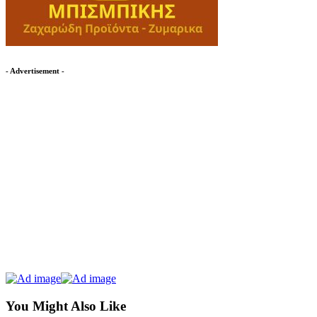
- Advertisement -
You Might Also Like