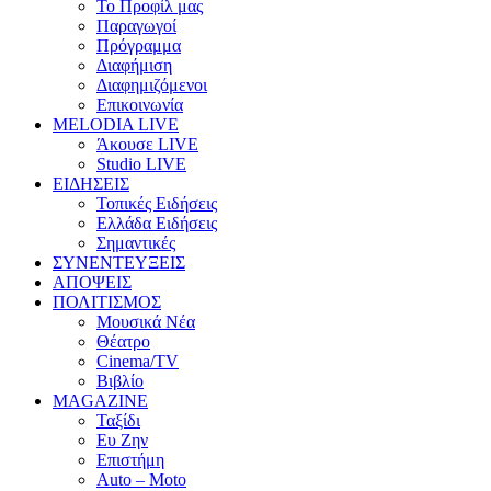
Το Προφίλ μας
Παραγωγοί
Πρόγραμμα
Διαφήμιση
Διαφημιζόμενοι
Επικοινωνία
MELODIA LIVE
Άκουσε LIVE
Studio LIVE
ΕΙΔΗΣΕΙΣ
Τοπικές Ειδήσεις
Ελλάδα Ειδήσεις
Σημαντικές
ΣΥΝΕΝΤΕΥΞΕΙΣ
ΑΠΟΨΕΙΣ
ΠΟΛΙΤΙΣΜΟΣ
Μουσικά Νέα
Θέατρο
Cinema/TV
Βιβλίο
MAGAZINE
Ταξίδι
Ευ Ζην
Επιστήμη
Auto – Moto