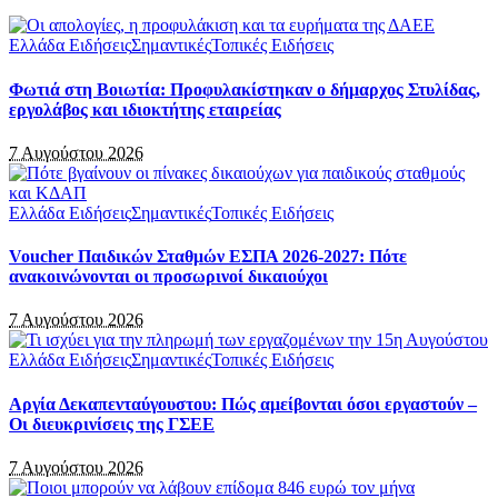
Ελλάδα Ειδήσεις
Σημαντικές
Τοπικές Ειδήσεις
Φωτιά στη Βοιωτία: Προφυλακίστηκαν ο δήμαρχος Στυλίδας,
εργολάβος και ιδιοκτήτης εταιρείας
7 Αυγούστου 2026
Ελλάδα Ειδήσεις
Σημαντικές
Τοπικές Ειδήσεις
Voucher Παιδικών Σταθμών ΕΣΠΑ 2026-2027: Πότε
ανακοινώνονται οι προσωρινοί δικαιούχοι
7 Αυγούστου 2026
Ελλάδα Ειδήσεις
Σημαντικές
Τοπικές Ειδήσεις
Αργία Δεκαπενταύγουστου: Πώς αμείβονται όσοι εργαστούν –
Οι διευκρινίσεις της ΓΣΕΕ
7 Αυγούστου 2026