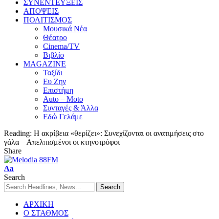
ΣΥΝΕΝΤΕΥΞΕΙΣ
ΑΠΟΨΕΙΣ
ΠΟΛΙΤΙΣΜΟΣ
Μουσικά Νέα
Θέατρο
Cinema/TV
Βιβλίο
MAGAZINE
Ταξίδι
Ευ Ζην
Επιστήμη
Auto – Moto
Συνταγές & Άλλα
Εδώ Γελάμε
Reading:
Η ακρίβεια «θερίζει»: Συνεχίζονται οι ανατιμήσεις στο
γάλα – Απελπισμένοι οι κτηνοτρόφοι
Share
Aa
Search
ΑΡΧΙΚΗ
Ο ΣΤΑΘΜΟΣ