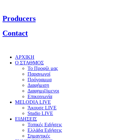
Producers
Contact
ΑΡΧΙΚΗ
Ο ΣΤΑΘΜΟΣ
Το Προφίλ μας
Παραγωγοί
Πρόγραμμα
Διαφήμιση
Διαφημιζόμενοι
Επικοινωνία
MELODIA LIVE
Άκουσε LIVE
Studio LIVE
ΕΙΔΗΣΕΙΣ
Τοπικές Ειδήσεις
Ελλάδα Ειδήσεις
Σημαντικές