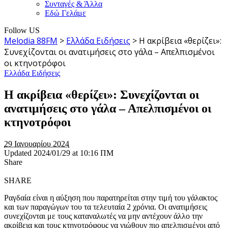
Συνταγές & Άλλα
Εδώ Γελάμε
Follow US
Melodia 88FM
>
Ελλάδα Ειδήσεις
>
Η ακρίβεια «θερίζει»:
Συνεχίζονται οι ανατιμήσεις στο γάλα – Απελπισμένοι
οι κτηνοτρόφοι
Ελλάδα Ειδήσεις
Η ακρίβεια «θερίζει»: Συνεχίζονται οι
ανατιμήσεις στο γάλα – Απελπισμένοι οι
κτηνοτρόφοι
29 Ιανουαρίου 2024
Updated 2024/01/29 at 10:16 ΠΜ
Share
SHARE
Ραγδαία είναι η αύξηση που παρατηρείται στην τιμή του γάλακτος
και των παραγώγων του τα τελευταία 2 χρόνια. Οι ανατιμήσεις
συνεχίζονται με τους καταναλωτές να μην αντέχουν άλλο την
ακρίβεια και τους κτηνοτρόφους να νιώθουν πιο απελπισμένοι από