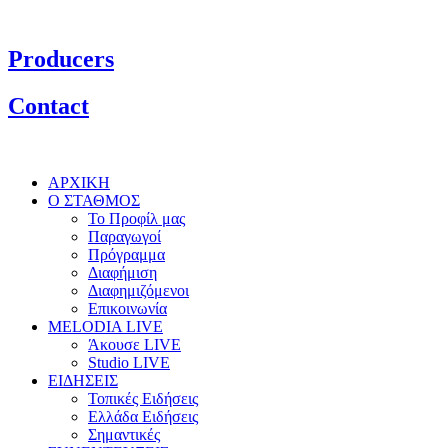
Producers
Contact
ΑΡΧΙΚΗ
Ο ΣΤΑΘΜΟΣ
Το Προφίλ μας
Παραγωγοί
Πρόγραμμα
Διαφήμιση
Διαφημιζόμενοι
Επικοινωνία
MELODIA LIVE
Άκουσε LIVE
Studio LIVE
ΕΙΔΗΣΕΙΣ
Τοπικές Ειδήσεις
Ελλάδα Ειδήσεις
Σημαντικές