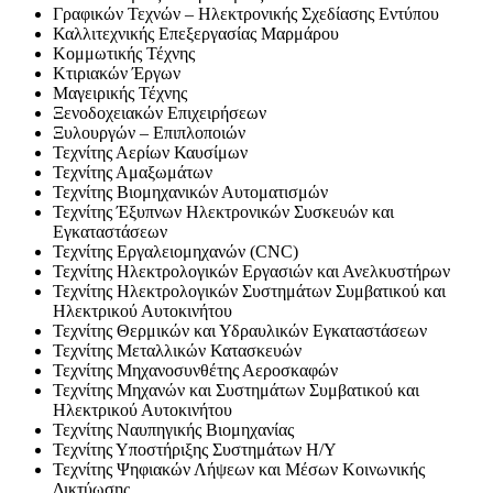
Γραφικών Τεχνών – Ηλεκτρονικής Σχεδίασης Εντύπου
Καλλιτεχνικής Επεξεργασίας Μαρμάρου
Κομμωτικής Τέχνης
Κτιριακών Έργων
Μαγειρικής Τέχνης
Ξενοδοχειακών Επιχειρήσεων
Ξυλουργών – Επιπλοποιών
Τεχνίτης Αερίων Καυσίμων
Τεχνίτης Αμαξωμάτων
Τεχνίτης Βιομηχανικών Αυτοματισμών
Τεχνίτης Έξυπνων Ηλεκτρονικών Συσκευών και
Εγκαταστάσεων
Τεχνίτης Εργαλειομηχανών (CNC)
Τεχνίτης Ηλεκτρολογικών Εργασιών και Ανελκυστήρων
Τεχνίτης Ηλεκτρολογικών Συστημάτων Συμβατικού και
Ηλεκτρικού Αυτοκινήτου
Τεχνίτης Θερμικών και Υδραυλικών Εγκαταστάσεων
Τεχνίτης Μεταλλικών Κατασκευών
Τεχνίτης Μηχανοσυνθέτης Αεροσκαφών
Τεχνίτης Μηχανών και Συστημάτων Συμβατικού και
Ηλεκτρικού Αυτοκινήτου
Τεχνίτης Ναυπηγικής Βιομηχανίας
Τεχνίτης Υποστήριξης Συστημάτων Η/Υ
Τεχνίτης Ψηφιακών Λήψεων και Μέσων Κοινωνικής
Δικτύωσης