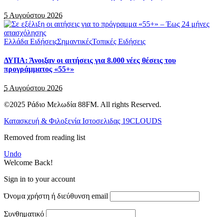
5 Αυγούστου 2026
Ελλάδα Ειδήσεις
Σημαντικές
Τοπικές Ειδήσεις
ΔΥΠΑ: Άνοιξαν οι αιτήσεις για 8.000 νέες θέσεις του
προγράμματος «55+»
5 Αυγούστου 2026
©2025 Ράδιο Μελωδία 88FM. All rights Reserved.
Κατασκευή & Φιλοξενία Ιστοσελιδας 19CLOUDS
Removed from reading list
Undo
Welcome Back!
Sign in to your account
Όνομα χρήστη ή διεύθυνση email
Συνθηματικό