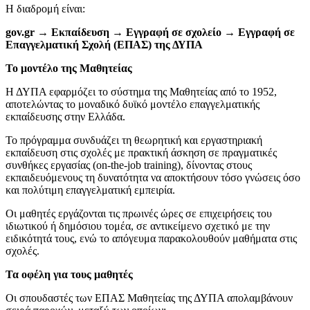
Η διαδρομή είναι:
gov
.gr
→ Εκπαίδευση → Εγγραφή σε σχολείο → Εγγραφή σε
Επαγγελματική Σχολή (ΕΠΑΣ) της ΔΥΠΑ
Το μοντέλο της Μαθητείας
Η ΔΥΠΑ εφαρμόζει το σύστημα της Μαθητείας από το 1952,
αποτελώντας το μοναδικό δυϊκό μοντέλο επαγγελματικής
εκπαίδευσης στην Ελλάδα.
Το πρόγραμμα συνδυάζει τη θεωρητική και εργαστηριακή
εκπαίδευση στις σχολές με πρακτική άσκηση σε πραγματικές
συνθήκες εργασίας (on-the-job training), δίνοντας στους
εκπαιδευόμενους τη δυνατότητα να αποκτήσουν τόσο γνώσεις όσο
και πολύτιμη επαγγελματική εμπειρία.
Οι μαθητές εργάζονται τις πρωινές ώρες σε επιχειρήσεις του
ιδιωτικού ή δημόσιου τομέα, σε αντικείμενο σχετικό με την
ειδικότητά τους, ενώ το απόγευμα παρακολουθούν μαθήματα στις
σχολές.
Τα οφέλη για τους μαθητές
Οι σπουδαστές των ΕΠΑΣ Μαθητείας της ΔΥΠΑ απολαμβάνουν