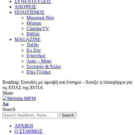
ΣΥΝΕΝΤΕΥΞΕΙΣ
ΑΠΟΨΕΙΣ
ΠΟΛΙΤΙΣΜΟΣ
Μουσικά Νέα
Θέατρο
Cinema/TV
Βιβλίο
MAGAZINE
Ταξίδι
Ευ Ζην
Επιστήμη
Auto – Moto
Συνταγές & Άλλα
Εδώ Γελάμε
Reading:
Σπουδές με αμοιβή και ένσημα – Άνοιξε η πλατφόρμα για
τις ΕΠΑΣ της ΔΥΠΑ
Share
Aa
Search
ΑΡΧΙΚΗ
Ο ΣΤΑΘΜΟΣ