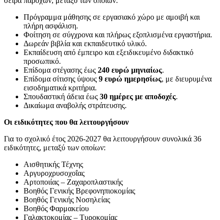
σειρά παροχών, μεταξύ των οποίων:
Πρόγραμμα μάθησης σε εργασιακό χώρο με αμοιβή και
πλήρη ασφάλιση.
Φοίτηση σε σύγχρονα και πλήρως εξοπλισμένα εργαστήρια.
Δωρεάν βιβλία και εκπαιδευτικό υλικό.
Εκπαίδευση από έμπειρο και εξειδικευμένο διδακτικό
προσωπικό.
Επίδομα στέγασης έως
240 ευρώ μηνιαίως
.
Επίδομα σίτισης ύψους
9 ευρώ ημερησίως
, με διευρυμένα
εισοδηματικά κριτήρια.
Σπουδαστική άδεια έως
30 ημέρες με αποδοχές
.
Δικαίωμα αναβολής στράτευσης.
Οι ειδικότητες που θα λειτουργήσουν
Για το σχολικό έτος 2026-2027 θα λειτουργήσουν συνολικά 36
ειδικότητες, μεταξύ των οποίων:
Αισθητικής Τέχνης
Αργυροχρυσοχοΐας
Αρτοποιίας – Ζαχαροπλαστικής
Βοηθός Γενικής Βρεφονηπιοκομίας
Βοηθός Γενικής Νοσηλείας
Βοηθός Φαρμακείου
Γαλακτοκομίας – Τυροκομίας