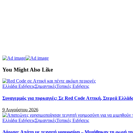
You Might Also Like
Ελλάδα Ειδήσεις
Σημαντικές
Τοπικές Ειδήσεις
Συναγερμός για πυρκαγιές: Σε Red Code Αττική, Στερεά Ελλάδα
9 Αυγούστου 2026
Ελλάδα Ειδήσεις
Σημαντικές
Τοπικές Ειδήσεις
Λάρισα: Απάτη με τεχνητή νοημοσύνη – Μιμήθηκαν τη φωνή τη