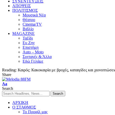
ΣΥΝΕΝΤΕΥΞΕΙΣ
ΑΠΟΨΕΙΣ
ΠΟΛΙΤΙΣΜΟΣ
Μουσικά Νέα
Θέατρο
Cinema/TV
Βιβλίο
MAGAZINE
Ταξίδι
Ευ Ζην
Επιστήμη
Auto – Moto
Συνταγές & Άλλα
Εδώ Γελάμε
Reading:
Καιρός: Κακοκαιρία με βροχές, καταιγίδες και χιονοπτώσει
Share
Aa
Search
ΑΡΧΙΚΗ
Ο ΣΤΑΘΜΟΣ
Το Προφίλ μας