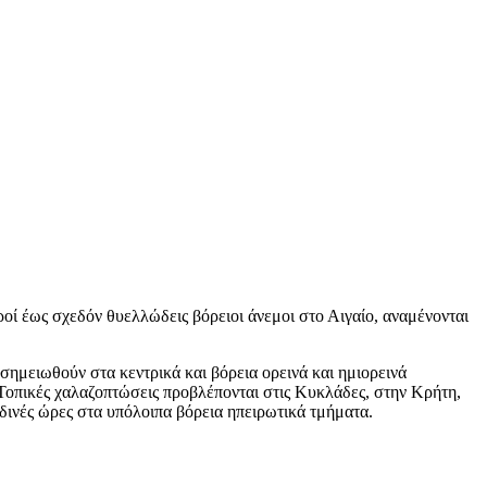
ροί έως σχεδόν θυελλώδεις βόρειοι άνεμοι στο Αιγαίο, αναμένονται
σημειωθούν στα κεντρικά και βόρεια ορεινά και ημιορεινά
 Τοπικές χαλαζοπτώσεις προβλέπονται στις Κυκλάδες, στην Κρήτη,
δινές ώρες στα υπόλοιπα βόρεια ηπειρωτικά τμήματα.