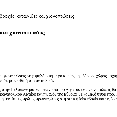
 βροχές, καταιγίδες και χιονοπτώσεις
και χιονοπτώσεις
ια, χιονοπτώσεις σε χαμηλά υψόμετρα κυρίως της βόρειας χώρας, ισχυ
σσότερο αισθητή στα ανατολικά.
ς στην Πελοπόννησο και στα νησιά του Αιγαίου, ενώ χιονοπτώσεις θα 
ειοανατολικού Αιγαίου και πιθανόν της Εύβοιας με χαμηλό υψόμετρο.
μειωθεί τις πρώτες πρωινές ώρες στη Δυτική Μακεδονία και τις βρα