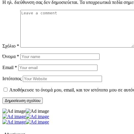
Η ηλ. διεύθυνση σας δεν δημοσιεύεται.
Τα υποχρεωτικά πεδία σημε
Σχόλιο
*
Όνομα
*
Email
*
Ιστότοπος
Αποθήκευσε το όνομά μου, email, και τον ιστότοπο μου σε αυτό
- Advertisement -