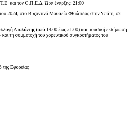
.Ε. και τον Ο.Π.Ε.Δ. Ώρα έναρξης: 21:00
στου 2024, στο Βυζαντινό Μουσείο Φθιώτιδας στην Υπάτη, σε
υλλογή Αταλάντης (από 19:00 έως 21:00) και μουσική εκδήλωση
και τη συμμετοχή του χορευτικού συγκροτήματος του
ό της Εφορείας