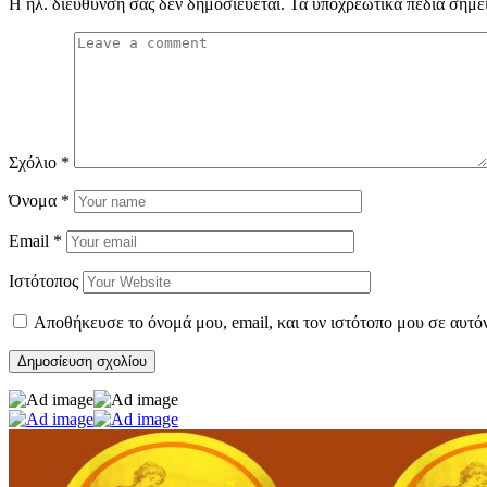
Η ηλ. διεύθυνση σας δεν δημοσιεύεται.
Τα υποχρεωτικά πεδία σημε
Σχόλιο
*
Όνομα
*
Email
*
Ιστότοπος
Αποθήκευσε το όνομά μου, email, και τον ιστότοπο μου σε αυτό