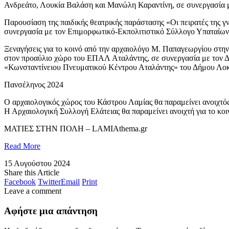
Ανδρεάτο, Λουκία Βαλάση και Μανώλη Καραντίνη, σε συνεργασία με
Παρουσίαση της παιδικής θεατρικής παράστασης «Οι πειρατές της 
συνεργασία με τον Επιμορφωτικό-Εκπολιτιστικό Σύλλογο Υπαταίων 
Ξεναγήσεις για το κοινό από την αρχαιολόγο Μ. Παπαγεωργίου στη
στον προαύλιο χώρο του ΕΠΑΛ Αταλάντης, σε συνεργασία με τον Δ
«Κωνσταντίνειου Πνευματικού Κέντρου Αταλάντης» του Δήμου Λοκ
Πανσέληνος 2024
Ο αρχαιολογικός χώρος του Κάστρου Λαμίας θα παραμείνει ανοιχτός 
Η Αρχαιολογική Συλλογή Ελάτειας θα παραμείνει ανοιχτή για το κο
​ΜΑΤΙΕΣ ΣΤΗΝ ΠΟΛΗ – LAMIAthema.gr
Read More
15 Αυγούστου 2024
Share this Article
Facebook
Twitter
Email
Print
Leave a comment
Αφήστε μια απάντηση