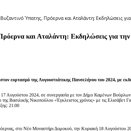
Βυζαντινό Ύπατης, Πρόερνα και Αταλάντη: Εκδηλώσεις γι
Πρόερνα και Αταλάντη: Εκδηλώσεις για την
τον εορτασμό της Αυγουστιάτικης Πανσελήνου του 2024, με εκδηλ
ο 17 Αυγούστου 2024, σε συνεργασία με τον Δήμο Καμένων Βούρλων 
ο της Βασιλικής Νικοπούλου «Έγκλειστος χρόνος» με τις Ελισάβετ Γα
ξης: 21:00
όερνας, στο Νέο Μοναστήρι Δομοκού, την Κυριακή 18 Αυγούστου 20