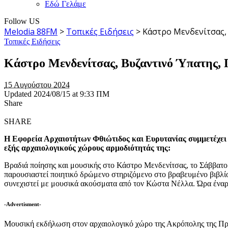
Εδώ Γελάμε
Follow US
Melodia 88FM
>
Τοπικές Ειδήσεις
>
Κάστρο Μενδενίτσας, 
Τοπικές Ειδήσεις
Κάστρο Μενδενίτσας, Βυζαντινό Ύπατης, 
15 Αυγούστου 2024
Updated 2024/08/15 at 9:33 ΠΜ
Share
SHARE
Η Εφορεία Αρχαιοτήτων Φθιώτιδος και Ευρυτανίας συμμετέχει σ
εξής αρχαιολογικούς χώρους αρμοδιότητάς της:
Βραδιά ποίησης και μουσικής στο Κάστρο Μενδενίτσας, το Σάββατ
παρουσιαστεί ποιητικό δρώμενο στηριζόμενο στο βραβευμένο βιβλί
συνεχιστεί με μουσικά ακούσματα από τον Κώστα Νέλλα. Ώρα έναρ
-Advertisment-
Μουσική εκδήλωση στον αρχαιολογικό χώρο της Ακρόπολης της Πρ