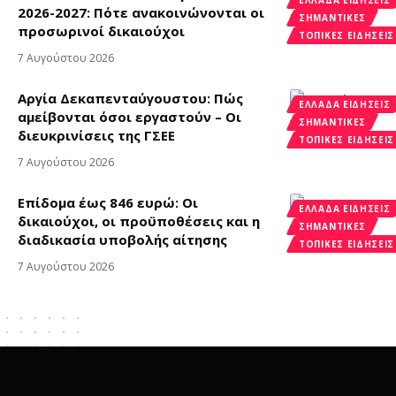
2026-2027: Πότε ανακοινώνονται οι
ΣΗΜΑΝΤΙΚΈΣ
προσωρινοί δικαιούχοι
ΤΟΠΙΚΈΣ ΕΙΔΉΣΕΙΣ
7 Αυγούστου 2026
Αργία Δεκαπενταύγουστου: Πώς
ΕΛΛΆΔΑ ΕΙΔΉΣΕΙΣ
αμείβονται όσοι εργαστούν – Οι
ΣΗΜΑΝΤΙΚΈΣ
διευκρινίσεις της ΓΣΕΕ
ΤΟΠΙΚΈΣ ΕΙΔΉΣΕΙΣ
7 Αυγούστου 2026
Επίδομα έως 846 ευρώ: Οι
ΕΛΛΆΔΑ ΕΙΔΉΣΕΙΣ
δικαιούχοι, οι προϋποθέσεις και η
ΣΗΜΑΝΤΙΚΈΣ
διαδικασία υποβολής αίτησης
ΤΟΠΙΚΈΣ ΕΙΔΉΣΕΙΣ
7 Αυγούστου 2026