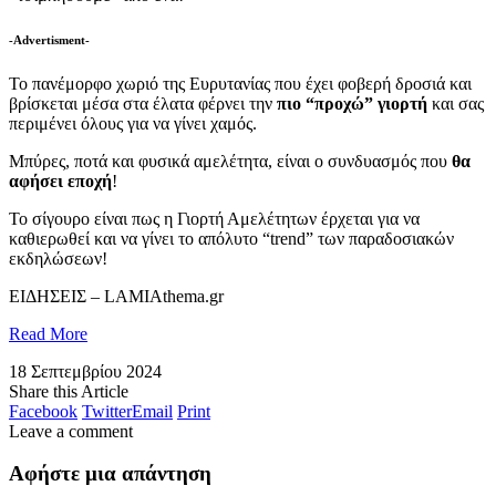
-Advertisment-
Το πανέμορφο χωριό της Ευρυτανίας που έχει φοβερή δροσιά και
βρίσκεται μέσα στα έλατα φέρνει την
πιο “προχώ” γιορτή
και σας
περιμένει όλους για να γίνει χαμός.
Μπύρες, ποτά και φυσικά αμελέτητα, είναι ο συνδυασμός που
θα
αφήσει εποχή
!
Το σίγουρο είναι πως η Γιορτή Αμελέτητων έρχεται για να
καθιερωθεί και να γίνει το απόλυτο “trend” των παραδοσιακών
εκδηλώσεων!
​ΕΙΔΗΣΕΙΣ – LAMIAthema.gr
Read More
18 Σεπτεμβρίου 2024
Share this Article
Facebook
Twitter
Email
Print
Leave a comment
Αφήστε μια απάντηση