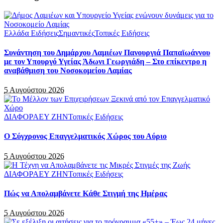
Ελλάδα Ειδήσεις
Σημαντικές
Τοπικές Ειδήσεις
Συνάντηση του Δημάρχου Λαμιέων Πανουργιά Παπαϊωάννου
με τον Υπουργό Υγείας Άδωνι Γεωργιάδη – Στο επίκεντρο η
αναβάθμιση του Νοσοκομείου Λαμίας
5 Αυγούστου 2026
ΔΙΑΦΟΡΑ
ΕΥ ΖΗΝ
Τοπικές Ειδήσεις
Ο Σύγχρονος Επαγγελματικός Χώρος του Αύριο
5 Αυγούστου 2026
ΔΙΑΦΟΡΑ
ΕΥ ΖΗΝ
Τοπικές Ειδήσεις
Πώς να Απολαμβάνετε Κάθε Στιγμή της Ημέρας
5 Αυγούστου 2026