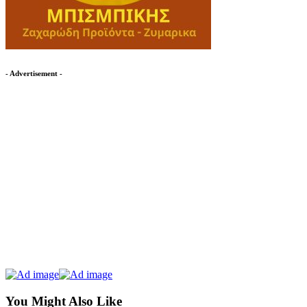
- Advertisement -
You Might Also Like