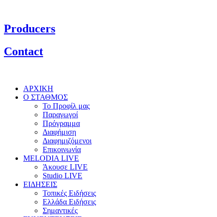
Producers
Contact
ΑΡΧΙΚΗ
Ο ΣΤΑΘΜΟΣ
Το Προφίλ μας
Παραγωγοί
Πρόγραμμα
Διαφήμιση
Διαφημιζόμενοι
Επικοινωνία
MELODIA LIVE
Άκουσε LIVE
Studio LIVE
ΕΙΔΗΣΕΙΣ
Τοπικές Ειδήσεις
Ελλάδα Ειδήσεις
Σημαντικές