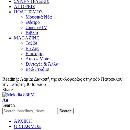
ΣΥΝΕΝΤΕΥΞΕΙΣ
ΑΠΟΨΕΙΣ
ΠΟΛΙΤΙΣΜΟΣ
Μουσικά Νέα
Θέατρο
Cinema/TV
Βιβλίο
MAGAZINE
Ταξίδι
Ευ Ζην
Επιστήμη
Auto – Moto
Συνταγές & Άλλα
Εδώ Γελάμε
Reading:
Λαμία: Διακοπή της κυκλοφορίας στην οδό Πατρόκλου
την Τετάρτη 30 Ιουλίου
Share
Aa
Search
ΑΡΧΙΚΗ
Ο ΣΤΑΘΜΟΣ