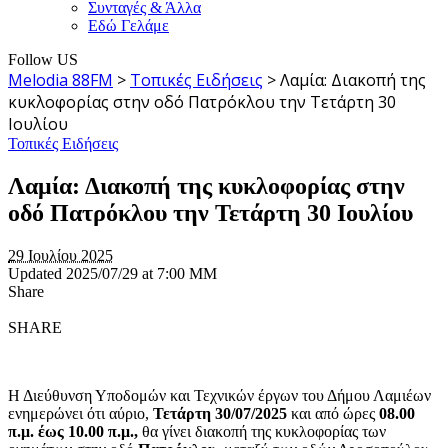
Συνταγές & Άλλα
Εδώ Γελάμε
Follow US
Melodia 88FM
>
Τοπικές Ειδήσεις
>
Λαμία: Διακοπή της
κυκλοφορίας στην οδό Πατρόκλου την Τετάρτη 30
Ιουλίου
Τοπικές Ειδήσεις
Λαμία: Διακοπή της κυκλοφορίας στην
οδό Πατρόκλου την Τετάρτη 30 Ιουλίου
29 Ιουλίου 2025
Updated 2025/07/29 at 7:00 ΜΜ
Share
SHARE
Η Διεύθυνση Υποδομών και Τεχνικών έργων του Δήμου Λαμιέων
ενημερώνει ότι αύριο,
Τετάρτη 30/07/2025
και από ώρες
08.00
π.μ. έως 10.00 π.μ.,
θα γίνει διακοπή της κυκλοφορίας των