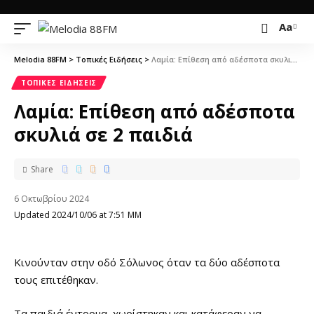
Aa
Melodia 88FM
>
Τοπικές Ειδήσεις
>
Λαμία: Επίθεση από αδέσποτα σκυλιά σε 2 παιδιά
ΤΟΠΙΚΈΣ ΕΙΔΉΣΕΙΣ
Λαμία: Επίθεση από αδέσποτα
σκυλιά σε 2 παιδιά
Share
6 Οκτωβρίου 2024
Updated 2024/10/06 at 7:51 ΜΜ
Κινούνταν στην οδό Σόλωνος όταν τα δύο αδέσποτα
τους επιτέθηκαν.
Τα παιδιά έντρομα, χωρίστηκαν και κατάφεραν να