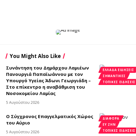
You Might Also Like
Συνάντηση του Δημάρχου Λαμιέων
ΕΛΛΆΔΑ ΕΙΔΉΣΕΙΣ
Πανουργιά Παπαϊωάννου με τον
ΣΗΜΑΝΤΙΚΈΣ
Υπουργό Υγείας Άδωνι Γεωργιάδη –
ΤΟΠΙΚΈΣ ΕΙΔΉΣΕΙΣ
Στο επίκεντρο η αναβάθμιση του
Νοσοκομείου Λαμίας
5 Αυγούστου 2026
Ο Σύγχρονος Επαγγελματικός Χώρος
ΔΙΑΦΟΡΑ
του Αύριο
ΕΥ ΖΗΝ
ΤΟΠΙΚΈΣ ΕΙΔΉΣΕΙΣ
5 Αυγούστου 2026