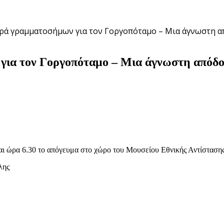
ιρά γραμματοσήμων για τον Γοργοπόταμο – Μια άγνωστη α
για τον Γοργοπόταμο – Μια άγνωστη απόδοσ
ι ώρα 6.30 το απόγευμα στο χώρο του Μουσείου Εθνικής Αντίστασης
λης