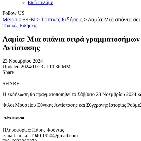
Εδώ Γελάμε
Follow US
Melodia 88FM
>
Τοπικές Ειδήσεις
>
Λαμία: Μια σπάνια σε
Τοπικές Ειδήσεις
Λαμία: Μια σπάνια σειρά γραμματοσήμων 
Αντίστασης
23 Νοεμβρίου 2024
Updated 2024/11/23 at 10:36 ΜΜ
Share
SHARE
Η εκδήλωση θα πραγματοποιηθεί το Σάββατο 23 Νοεμβρίου 2024 κα
Φίλοι Μουσείου Εθνικής Αντίστασης και Σύγχρονης Ιστορίας Ρούμε
-Advertisment-
Πληροφορίες: Πάρης Φούντας
e-mail: m.i.a.r.1940.1950@gmail.com