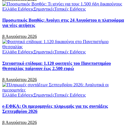
Ελλάδα Ειδήσεις
Σημαντικές
Τοπικές Ειδήσεις
Προσωπικός Βοηθός: Ανοίγει στις 24 Αυγούστου η πλατφόρμα
για νέες αιτήσεις
8 Αυγούστου 2026
Ελλάδα Ειδήσεις
Σημαντικές
Τοπικές Ειδήσεις
Στεγαστικό επίδομα: 1.120 φοιτητές του Πανεπιστημίου
Θεσσαλίας παίρνουν έως 2.500 ευρώ
8 Αυγούστου 2026
Ελλάδα Ειδήσεις
Σημαντικές
Τοπικές Ειδήσεις
e-ΕΦΚΑ: Οι ημερομηνίες πληρωμής για τις συντάξεις
Σεπτεμβρίου 2026
8 Αυγούστου 2026