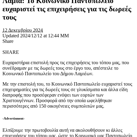
Λαμία: Το Κοινωνικό Παντοπωλείο
ευχαριστεί τις επιχειρήσεις για τις δωρεές
τους
12 Δεκεμβρίου 2024
Updated 2024/12/12 at 12:44 ΜΜ
Share
SHARE
Ευχαριστήρια επιστολή προς τις επιχειρήσεις του τόπου μας, που
συνέδραμαν με τις δωρεές τους στο έργο του, απέστειλε το
Κοινωνικό Παντοπωλείο του Δήμου Λαμιέων.
Με την επιστολή του, το Κοινωνικό Παντοπωλείο ευχαριστεί τους
επιχειρηματίες για τις δωρεές τους σε γλυκίσματα και άλλα είδη
διατροφής που προσέφεραν ενόψει των εορτών των
Χριστουγέννων. Προσφορά από την οποία ωφελήθηκαν
περισσότερες από 150 οικογένειες συμπολιτών μας.
-Advertisment-
Ελπίζουμε την πρωτοβουλία αυτή να ακολουθήσουν κι άλλες
επιχειρήσεις του τόπου μας, ώστε το Κοινωνικό μας Παντοπωλείο