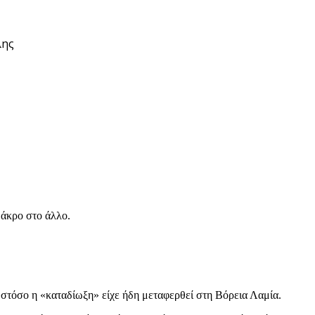
λης
 άκρο στο άλλο.
ωστόσο η «καταδίωξη» είχε ήδη μεταφερθεί στη Βόρεια Λαμία.