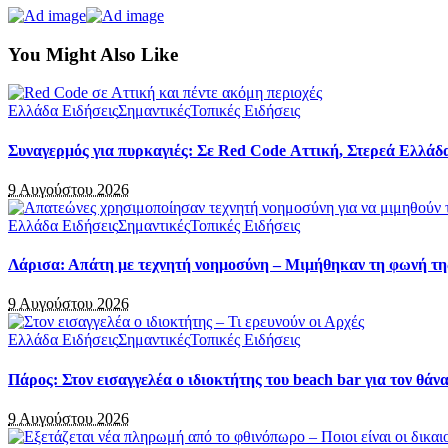
You Might Also Like
Ελλάδα Ειδήσεις
Σημαντικές
Τοπικές Ειδήσεις
Συναγερμός για πυρκαγιές: Σε Red Code Αττική, Στερεά Ελλάδα
9 Αυγούστου 2026
Ελλάδα Ειδήσεις
Σημαντικές
Τοπικές Ειδήσεις
Λάρισα: Απάτη με τεχνητή νοημοσύνη – Μιμήθηκαν τη φωνή τη
9 Αυγούστου 2026
Ελλάδα Ειδήσεις
Σημαντικές
Τοπικές Ειδήσεις
Πάρος: Στον εισαγγελέα ο ιδιοκτήτης του beach bar για τον θάν
9 Αυγούστου 2026