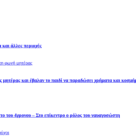
 και άλλες περιοχές
ς μητέρας και έβαλαν το παιδί να παραδώσει χρήματα και κοσμή
ατο του 4χρονου – Στο επίκεντρο ο ρόλος του ναυαγοσώστη