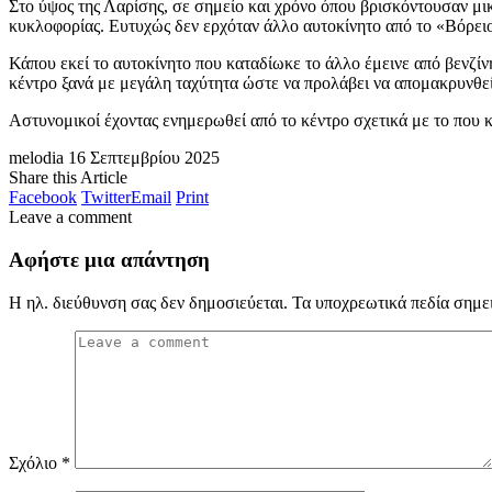
Στο ύψος της Λαρίσης, σε σημείο και χρόνο όπου βρισκόντουσαν μι
κυκλοφορίας. Ευτυχώς δεν ερχόταν άλλο αυτοκίνητο από το «Βόρει
Κάπου εκεί το αυτοκίνητο που καταδίωκε το άλλο έμεινε από βενζίνη
κέντρο ξανά με μεγάλη ταχύτητα ώστε να προλάβει να απομακρυνθεί
Αστυνομικοί έχοντας ενημερωθεί από το κέντρο σχετικά με το που 
melodia
16 Σεπτεμβρίου 2025
Share this Article
Facebook
Twitter
Email
Print
Leave a comment
Αφήστε μια απάντηση
Η ηλ. διεύθυνση σας δεν δημοσιεύεται.
Τα υποχρεωτικά πεδία σημε
Σχόλιο
*