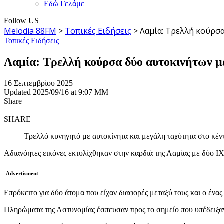
Εδώ Γελάμε
Follow US
Melodia 88FM
>
Τοπικές Ειδήσεις
>
Λαμία: Τρελλή κούρσα
Τοπικές Ειδήσεις
Λαμία: Τρελλή κούρσα δύο αυτοκινήτων με
16 Σεπτεμβρίου 2025
Updated 2025/09/16 at 9:07 ΜΜ
Share
SHARE
Τρελλό κυνηγητό με αυτοκίνητα και μεγάλη ταχύτητα στο κέντ
Αδιανόητες εικόνες εκτυλίχθηκαν στην καρδιά της Λαμίας με δύο ΙΧ
-Advertisment-
Επρόκειτο για δύο άτομα που είχαν διαφορές μεταξύ τους και ο ένας
Πληρώματα της Αστυνομίας έσπευσαν προς το σημείο που υπέδειξαν 