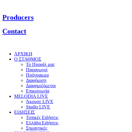
Producers
Contact
ΑΡΧΙΚΗ
Ο ΣΤΑΘΜΟΣ
Το Προφίλ μας
Παραγωγοί
Πρόγραμμα
Διαφήμιση
Διαφημιζόμενοι
Επικοινωνία
MELODIA LIVE
Άκουσε LIVE
Studio LIVE
ΕΙΔΗΣΕΙΣ
Τοπικές Ειδήσεις
Ελλάδα Ειδήσεις
Σημαντικές