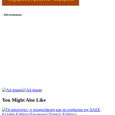
- Advertisement -
You Might Also Like
Ελλάδα Ειδήσεις
Σημαντικές
Τοπικές Ειδήσεις