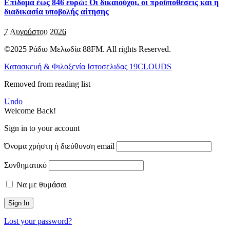
Επίδομα έως 846 ευρώ: Οι δικαιούχοι, οι προϋποθέσεις και η
διαδικασία υποβολής αίτησης
7 Αυγούστου 2026
©2025 Ράδιο Μελωδία 88FM. All rights Reserved.
Κατασκευή & Φιλοξενία Ιστοσελιδας 19CLOUDS
Removed from reading list
Undo
Welcome Back!
Sign in to your account
Όνομα χρήστη ή διεύθυνση email
Συνθηματικό
Να με θυμάσαι
Lost your password?