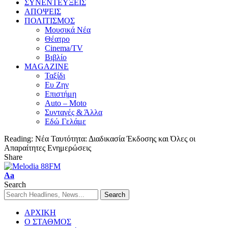
ΣΥΝΕΝΤΕΥΞΕΙΣ
ΑΠΟΨΕΙΣ
ΠΟΛΙΤΙΣΜΟΣ
Μουσικά Νέα
Θέατρο
Cinema/TV
Βιβλίο
MAGAZINE
Ταξίδι
Ευ Ζην
Επιστήμη
Auto – Moto
Συνταγές & Άλλα
Εδώ Γελάμε
Reading:
Νέα Ταυτότητα: Διαδικασία Έκδοσης και Όλες οι
Απαραίτητες Ενημερώσεις
Share
Aa
Search
ΑΡΧΙΚΗ
Ο ΣΤΑΘΜΟΣ