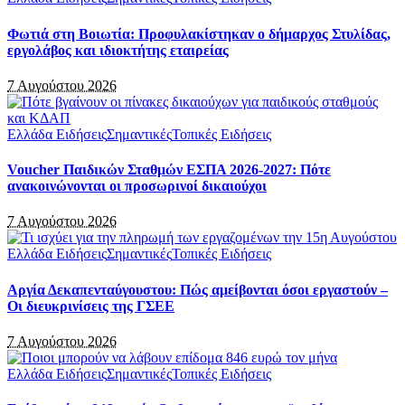
Φωτιά στη Βοιωτία: Προφυλακίστηκαν ο δήμαρχος Στυλίδας,
εργολάβος και ιδιοκτήτης εταιρείας
7 Αυγούστου 2026
Ελλάδα Ειδήσεις
Σημαντικές
Τοπικές Ειδήσεις
Voucher Παιδικών Σταθμών ΕΣΠΑ 2026-2027: Πότε
ανακοινώνονται οι προσωρινοί δικαιούχοι
7 Αυγούστου 2026
Ελλάδα Ειδήσεις
Σημαντικές
Τοπικές Ειδήσεις
Αργία Δεκαπενταύγουστου: Πώς αμείβονται όσοι εργαστούν –
Οι διευκρινίσεις της ΓΣΕΕ
7 Αυγούστου 2026
Ελλάδα Ειδήσεις
Σημαντικές
Τοπικές Ειδήσεις