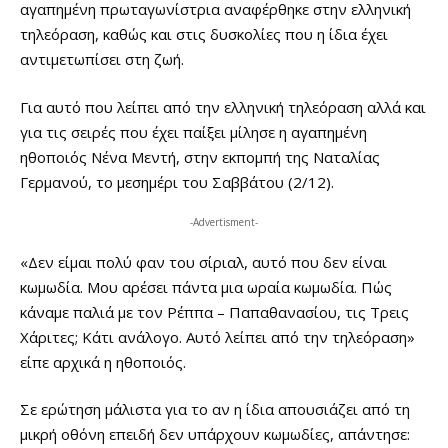
αγαπημένη πρωταγωνίστρια αναφέρθηκε στην ελληνική
τηλεόραση, καθώς και στις δυσκολίες που η ίδια έχει
αντιμετωπίσει στη ζωή.
Για αυτό που λείπει από την ελληνική τηλεόραση αλλά και
για τις σειρές που έχει παίξει μίλησε η αγαπημένη
ηθοποιός Νένα Μεντή, στην εκπομπή της Ναταλίας
Γερμανού, το μεσημέρι του Σαββάτου (2/12).
-Advertisment-
«Δεν είμαι πολύ φαν του σίριαλ, αυτό που δεν είναι
κωμωδία. Μου αρέσει πάντα μια ωραία κωμωδία. Πώς
κάναμε παλιά με τον Ρέππα – Παπαθανασίου, τις Τρεις
Χάριτες; Κάτι ανάλογο. Αυτό λείπει από την τηλεόραση»
είπε αρχικά η ηθοποιός.
Σε ερώτηση μάλιστα για το αν η ίδια απουσιάζει από τη
μικρή οθόνη επειδή δεν υπάρχουν κωμωδίες, απάντησε: