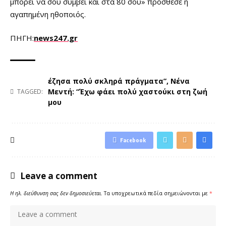
μπορεί να σου συμβεί και στα 80 σου» πρόσθεσε η
αγαπημένη ηθοποιός.
ΠΗΓΗ:
news247.gr
έζησα πολύ σκληρά πράγματα”
,
Νένα
Μεντή: “Έχω φάει πολύ χαστούκι στη ζωή
TAGGED:
μου
Facebook
Leave a comment
Η ηλ. διεύθυνση σας δεν δημοσιεύεται.
Τα υποχρεωτικά πεδία σημειώνονται με
*