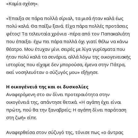
«Καμία σχέση».
«Έπαιξα σε πάρα πολλά σίριαλ, τα μισά ήταν καλά έως
πολύ καλά. Θα παίξω ξανά. Είχα πάρα πολλές προτάσεις
φέτος! Τα τελευταία χρόνια -πέρα από τον Παπακαλιάτη
που έπαιξα- έχω πει πάρα πολλά όχι γιατί θέλω να κάνω
θέατρο. Μου έτυχαν μίνι σειρές με λίγα γυρίσματα που
ήταν πολύ καλά τα σενάρια, αλλά λόγω της οικογενειακής
ιστορίας που είχαμε δεν μπορούσα, έμενα στην Πάτρα,
εκεί νοσηλευόταν ο σύζυγός μου» εξήγησε.
Η οικογένειά της και οι δυσκολίες
Αναφερόμενη στο αν δίνει προτεραιότητα στην
οικογένειά της, απάντησε θετικά. «Η αγάπη έχει είναι
πρώτη, πού θα την ξαναβρείς; Η αγάπη δίνει παράταση
στη ζωή» είπε.
Αναφερθείσα στον σύζυγό της, τόνισε πως «ο άντρας