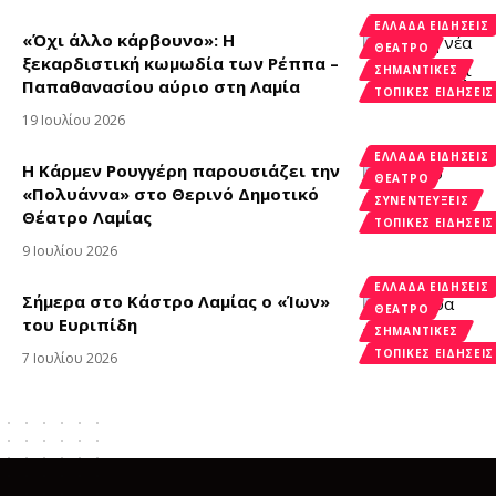
ΕΛΛΆΔΑ ΕΙΔΉΣΕΙΣ
«Όχι άλλο κάρβουνο»: Η
ΘΈΑΤΡΟ
ξεκαρδιστική κωμωδία των Ρέππα –
ΣΗΜΑΝΤΙΚΈΣ
Παπαθανασίου αύριο στη Λαμία
ΤΟΠΙΚΈΣ ΕΙΔΉΣΕΙΣ
19 Ιουλίου 2026
ΕΛΛΆΔΑ ΕΙΔΉΣΕΙΣ
Η Κάρμεν Ρουγγέρη παρουσιάζει την
ΘΈΑΤΡΟ
«Πολυάννα» στο Θερινό Δημοτικό
ΣΥΝΕΝΤΕΎΞΕΙΣ
Θέατρο Λαμίας
ΤΟΠΙΚΈΣ ΕΙΔΉΣΕΙΣ
9 Ιουλίου 2026
ΕΛΛΆΔΑ ΕΙΔΉΣΕΙΣ
Σήμερα στο Κάστρο Λαμίας ο «Ίων»
ΘΈΑΤΡΟ
του Ευριπίδη
ΣΗΜΑΝΤΙΚΈΣ
ΤΟΠΙΚΈΣ ΕΙΔΉΣΕΙΣ
7 Ιουλίου 2026