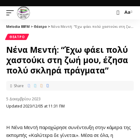
Aa
Melodia 88FM
>
Θέατρο
>
Νένα Μεντή: “Έχω φάει πολύ χαστούκι στη ζωή μου, έζησα πολύ σκληρά πράγματα”
ΘΈΑΤΡΟ
Νένα Μεντή: “Έχω φάει πολύ
χαστούκι στη ζωή μου, έζησα
πολύ σκληρά πράγματα”
Share
5 Δεκεμβρίου 2023
Updated 2023/12/05 at 11:31 ΠΜ
H Νένα Μεντή παραχώρησε συνέντευξη στην κάμερα της
εκπομπής «Καλύτερα δε γίνεται». Μέσα σε όλα, η