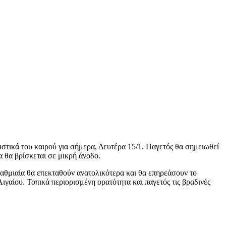
ηριστικά του καιρού για σήμερα, Δευτέρα 15/1. Παγετός θα σημειωθεί
α θα βρίσκεται σε μικρή άνοδο.
βαθμιαία θα επεκταθούν ανατολικότερα και θα επηρεάσουν το
γαίου. Τοπικά περιορισμένη ορατότητα και παγετός τις βραδινές