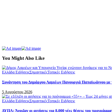
You Might Also Like
Ελλάδα Ειδήσεις
Σημαντικές
Τοπικές Ειδήσεις
Συνάντηση του Δημάρχου Λαμιέων Πανουργιά Παπαϊωάννου με τ
5 Αυγούστου 2026
Ελλάδα Ειδήσεις
Σημαντικές
Τοπικές Ειδήσεις
ΔΥΠΑ: Άνοιξαν οι αιτήσεις για 8.000 νέες θέσεις του προγράμμα