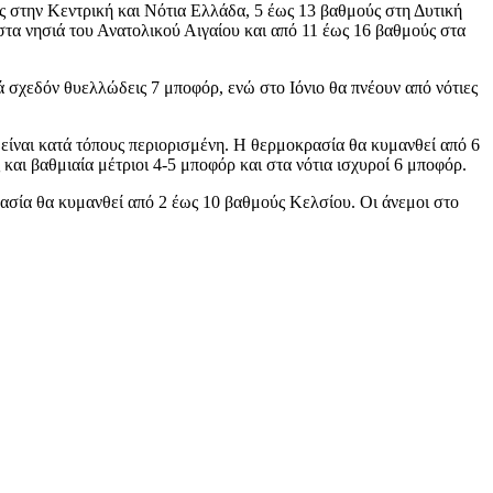
ς στην Κεντρική και Νότια Ελλάδα, 5 έως 13 βαθμούς στη Δυτική
τα νησιά του Ανατολικού Αιγαίου και από 11 έως 16 βαθμούς στα
κά σχεδόν θυελλώδεις 7 μποφόρ, ενώ στο Ιόνιο θα πνέουν από νότιες
 είναι κατά τόπους περιορισμένη. Η θερμοκρασία θα κυμανθεί από 6
και βαθμιαία μέτριοι 4-5 μποφόρ και στα νότια ισχυροί 6 μποφόρ.
ασία θα κυμανθεί από 2 έως 10 βαθμούς Κελσίου. Οι άνεμοι στο