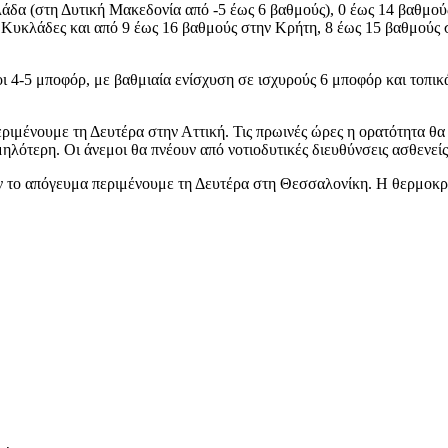
άδα (στη Δυτική Μακεδονία από -5 έως 6 βαθμούς), 0 έως 14 βαθμού
 Κυκλάδες και από 9 έως 16 βαθμούς στην Κρήτη, 8 έως 15 βαθμούς σ
ιοι 4-5 μποφόρ, με βαθμιαία ενίσχυση σε ισχυρούς 6 μποφόρ και τοπι
ριμένουμε τη Δευτέρα στην Αττική. Τις πρωινές ώρες η ορατότητα θα
λότερη. Οι άνεμοι θα πνέουν από νοτιοδυτικές διευθύνσεις ασθενείς 
ν το απόγευμα περιμένουμε τη Δευτέρα στη Θεσσαλονίκη. Η θερμοκρ