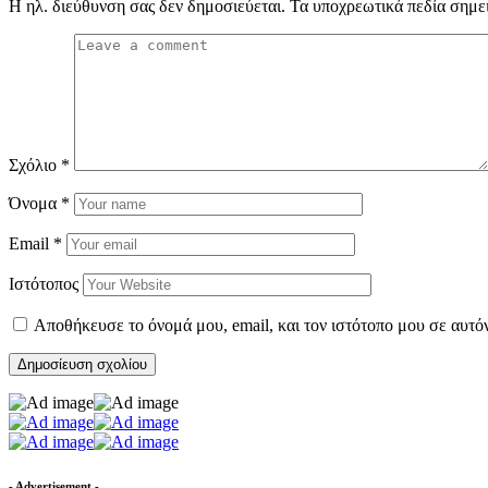
Η ηλ. διεύθυνση σας δεν δημοσιεύεται.
Τα υποχρεωτικά πεδία σημε
Σχόλιο
*
Όνομα
*
Email
*
Ιστότοπος
Αποθήκευσε το όνομά μου, email, και τον ιστότοπο μου σε αυτό
- Advertisement -