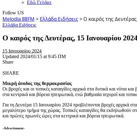
Εδώ Γελάμε
Follow US
Melodia 88FM
>
Ελλάδα Ειδήσεις
>
Ο καιρός της Δευτέρας
Ελλάδα Ειδήσεις
Ο καιρός της Δευτέρας, 15 Ιανουαρίου 202
15 Ιανουαρίου 2024
Updated 2024/01/15 at 9:45 ΠΜ
Share
SHARE
Μικρή άνοδος της θερμοκρασίας
Οι βροχές και οι τοπικές καταιγίδες αρχικά στα δυτικά και νότια κ
στα κεντρικά και βόρεια ηπειρωτικά, ενώ βαθμιαία ισχυροί και τοπ
Για τη Δευτέρα 15 Ιανουαρίου 2024 προβλέπονται βροχές αρχικά στα
μεγαλύτερο τμήμα της χώρας. Τοπικές καταιγίδες θα εκδηλωθούν στ
και πρώτες πρωινές ώρες στα κεντρικά και βόρεια ηπειρωτικά.
-Advertisment-