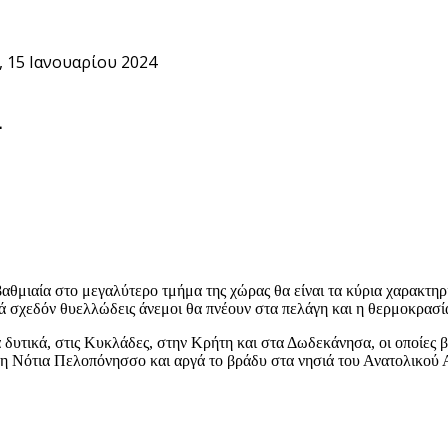
, 15 Ιανουαρίου 2024
4
αι βαθμιαία στο μεγαλύτερο τμήμα της χώρας θα είναι τα κύρια χαρακτ
ικά σχεδόν θυελλώδεις άνεμοι θα πνέουν στα πελάγη και η θερμοκρασί
 δυτικά, στις Κυκλάδες, στην Κρήτη και στα Δωδεκάνησα, οι οποίες 
η Νότια Πελοπόνησσο και αργά το βράδυ στα νησιά του Ανατολικού Αι