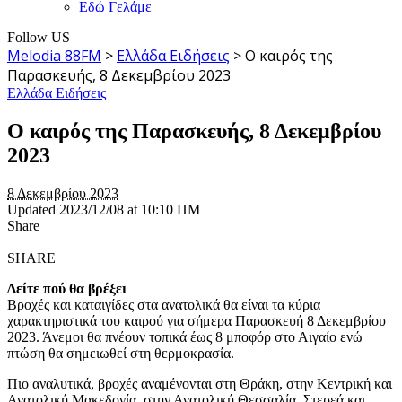
Εδώ Γελάμε
Follow US
Melodia 88FM
>
Ελλάδα Ειδήσεις
>
Ο καιρός της
Παρασκευής, 8 Δεκεμβρίου 2023
Ελλάδα Ειδήσεις
Ο καιρός της Παρασκευής, 8 Δεκεμβρίου
2023
8 Δεκεμβρίου 2023
Updated 2023/12/08 at 10:10 ΠΜ
Share
SHARE
Δείτε πού θα βρέξει
Βροχές και καταιγίδες στα ανατολικά θα είναι τα κύρια
χαρακτηριστικά του καιρού για σήμερα Παρασκευή 8 Δεκεμβρίου
2023. Άνεμοι θα πνέουν τοπικά έως 8 μποφόρ στο Αιγαίο ενώ
πτώση θα σημειωθεί στη θερμοκρασία.
Πιο αναλυτικά, βροχές αναμένονται στη Θράκη, στην Κεντρική και
Ανατολική Μακεδονία, στην Ανατολική Θεσσαλία, Στερεά και