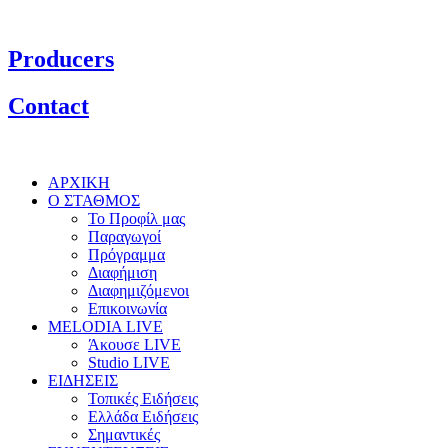
Producers
Contact
ΑΡΧΙΚΗ
Ο ΣΤΑΘΜΟΣ
Το Προφίλ μας
Παραγωγοί
Πρόγραμμα
Διαφήμιση
Διαφημιζόμενοι
Επικοινωνία
MELODIA LIVE
Άκουσε LIVE
Studio LIVE
ΕΙΔΗΣΕΙΣ
Τοπικές Ειδήσεις
Ελλάδα Ειδήσεις
Σημαντικές