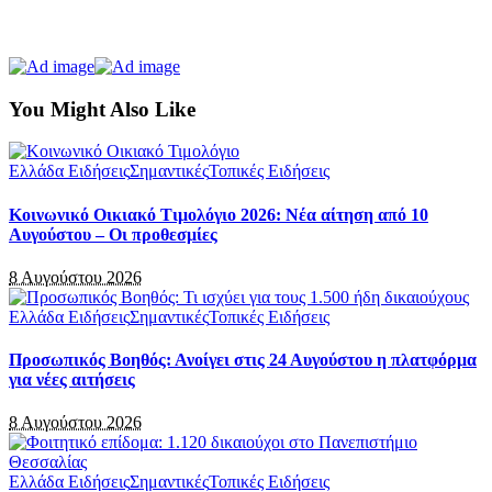
You Might Also Like
Ελλάδα Ειδήσεις
Σημαντικές
Τοπικές Ειδήσεις
Κοινωνικό Οικιακό Τιμολόγιο 2026: Νέα αίτηση από 10
Αυγούστου – Οι προθεσμίες
8 Αυγούστου 2026
Ελλάδα Ειδήσεις
Σημαντικές
Τοπικές Ειδήσεις
Προσωπικός Βοηθός: Ανοίγει στις 24 Αυγούστου η πλατφόρμα
για νέες αιτήσεις
8 Αυγούστου 2026
Ελλάδα Ειδήσεις
Σημαντικές
Τοπικές Ειδήσεις