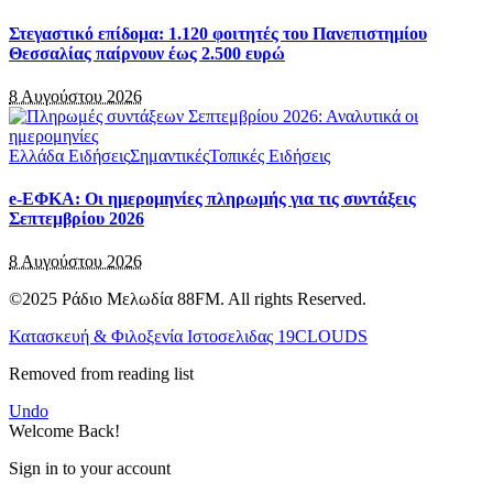
Στεγαστικό επίδομα: 1.120 φοιτητές του Πανεπιστημίου
Θεσσαλίας παίρνουν έως 2.500 ευρώ
8 Αυγούστου 2026
Ελλάδα Ειδήσεις
Σημαντικές
Τοπικές Ειδήσεις
e-ΕΦΚΑ: Οι ημερομηνίες πληρωμής για τις συντάξεις
Σεπτεμβρίου 2026
8 Αυγούστου 2026
©2025 Ράδιο Μελωδία 88FM. All rights Reserved.
Κατασκευή & Φιλοξενία Ιστοσελιδας 19CLOUDS
Removed from reading list
Undo
Welcome Back!
Sign in to your account