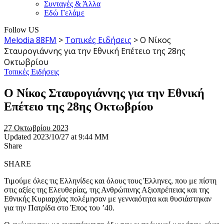
Συνταγές & Άλλα
Εδώ Γελάμε
Follow US
Melodia 88FM
>
Τοπικές Ειδήσεις
>
Ο Νίκος
Σταυρογιάννης για την Εθνική Επέτειο της 28ης
Οκτωβρίου
Τοπικές Ειδήσεις
Ο Νίκος Σταυρογιάννης για την Εθνική
Επέτειο της 28ης Οκτωβρίου
27 Οκτωβρίου 2023
Updated 2023/10/27 at 9:44 ΜΜ
Share
SHARE
Τιμούμε όλες τις Ελληνίδες και όλους τους Έλληνες, που με πίστη
στις αξίες της Ελευθερίας, της Ανθρώπινης Αξιοπρέπειας και της
Εθνικής Κυριαρχίας πολέμησαν με γενναιότητα και θυσιάστηκαν
για την Πατρίδα στο Έπος του ’40.