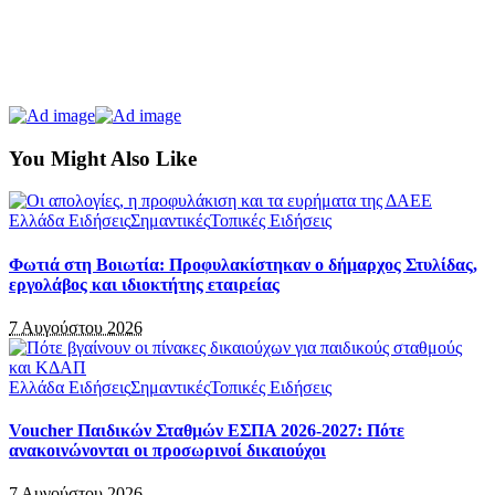
You Might Also Like
Ελλάδα Ειδήσεις
Σημαντικές
Τοπικές Ειδήσεις
Φωτιά στη Βοιωτία: Προφυλακίστηκαν ο δήμαρχος Στυλίδας,
εργολάβος και ιδιοκτήτης εταιρείας
7 Αυγούστου 2026
Ελλάδα Ειδήσεις
Σημαντικές
Τοπικές Ειδήσεις
Voucher Παιδικών Σταθμών ΕΣΠΑ 2026-2027: Πότε
ανακοινώνονται οι προσωρινοί δικαιούχοι
7 Αυγούστου 2026