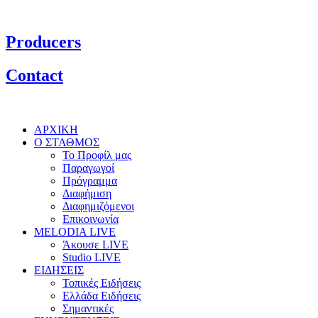
Producers
Contact
ΑΡΧΙΚΗ
Ο ΣΤΑΘΜΟΣ
Το Προφίλ μας
Παραγωγοί
Πρόγραμμα
Διαφήμιση
Διαφημιζόμενοι
Επικοινωνία
MELODIA LIVE
Άκουσε LIVE
Studio LIVE
ΕΙΔΗΣΕΙΣ
Τοπικές Ειδήσεις
Ελλάδα Ειδήσεις
Σημαντικές