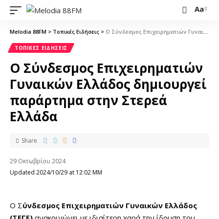
Aa
Melodia 88FM
>
Τοπικές Ειδήσεις
>
Ο Σύνδεσμος Επιχειρηματιών Γυναικών Ελλάδος δημιουργεί παράρτημα στην Στερεά Ελλάδα
ΤΟΠΙΚΈΣ ΕΙΔΉΣΕΙΣ
Ο Σύνδεσμος Επιχειρηματιών
Γυναικών Ελλάδος δημιουργεί
παράρτημα στην Στερεά
Ελλάδα
Share
29 Οκτωβρίου 2024
Updated 2024/10/29 at 12:02 ΜΜ
Ο Σ
ύνδεσμος Επιχειρηματιών Γυναικών Ελλάδος
(ΣΕΓΕ)
ανακοινώνει με ιδιαίτερη χαρά την ίδρυση του