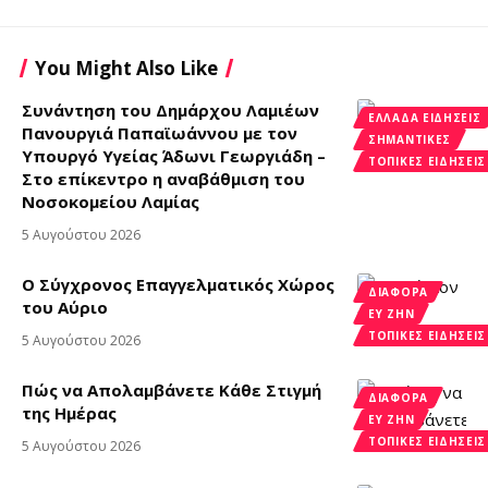
You Might Also Like
Συνάντηση του Δημάρχου Λαμιέων
ΕΛΛΆΔΑ ΕΙΔΉΣΕΙΣ
Πανουργιά Παπαϊωάννου με τον
ΣΗΜΑΝΤΙΚΈΣ
Υπουργό Υγείας Άδωνι Γεωργιάδη –
ΤΟΠΙΚΈΣ ΕΙΔΉΣΕΙΣ
Στο επίκεντρο η αναβάθμιση του
Νοσοκομείου Λαμίας
5 Αυγούστου 2026
Ο Σύγχρονος Επαγγελματικός Χώρος
ΔΙΑΦΟΡΑ
του Αύριο
ΕΥ ΖΗΝ
ΤΟΠΙΚΈΣ ΕΙΔΉΣΕΙΣ
5 Αυγούστου 2026
Πώς να Απολαμβάνετε Κάθε Στιγμή
ΔΙΑΦΟΡΑ
της Ημέρας
ΕΥ ΖΗΝ
ΤΟΠΙΚΈΣ ΕΙΔΉΣΕΙΣ
5 Αυγούστου 2026