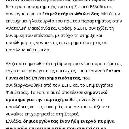
δεύτερου παραρτήματός του στη Στερεά Ελλάδα, σε
συνεργασία με το
Επιμελητήριο Φθιώτιδας
. Μετά την
επιτυχημένη λειτουργία του πρώτου παραρτήματος στην
Ανατολική Μακεδονία και Θράκη, ο ΣΕΓΕ συνεχίζει τη
δυναμική του επέκταση, με στόχο τη στήριξη και
προώθηση της γυναικείας επιχειρηματικότητας σε
πανελλαδικό επίπεδο.
Αξίζει να σημειωθεί ότι η ίδρυση του νέου παραρτήματος
έρχεται ως συνέχεια της επιτυχίας του περσινού
Forum
Γυναικείας Επιχειρηματικότητας
, που
συνδιοργανώθηκε από τον ΣΕΓΕ και το Επιμελητήριο
Φθιώτιδας. Το Forum αυτό αποτέλεσε
σημαντικό
ορόσημο για την περιοχή
, καθώς ανέδειξε τις
προκλήσεις και τις ευκαιρίες που αντιμετωπίζουν οι
γυναίκες επιχειρηματίες στη Στερεά
Ελλάδα,
δημιουργώντας έναν ήδη ενεργό πυρήνα
γυναικών επιχειρηματιών που συνεχίζει να