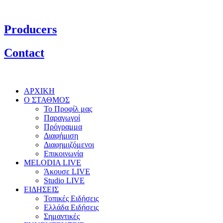
Producers
Contact
ΑΡΧΙΚΗ
Ο ΣΤΑΘΜΟΣ
Το Προφίλ μας
Παραγωγοί
Πρόγραμμα
Διαφήμιση
Διαφημιζόμενοι
Επικοινωνία
MELODIA LIVE
Άκουσε LIVE
Studio LIVE
ΕΙΔΗΣΕΙΣ
Τοπικές Ειδήσεις
Ελλάδα Ειδήσεις
Σημαντικές