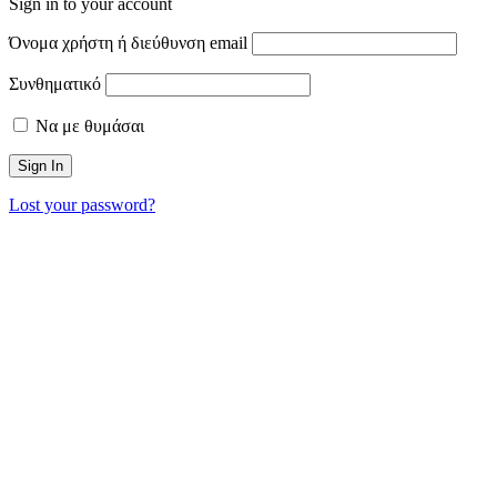
Sign in to your account
Όνομα χρήστη ή διεύθυνση email
Συνθηματικό
Να με θυμάσαι
Lost your password?