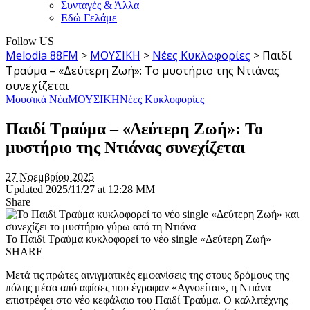
Συνταγές & Άλλα
Εδώ Γελάμε
Follow US
Melodia 88FM
>
ΜΟΥΣΙΚΗ
>
Νέες Κυκλοφορίες
>
Παιδί
Τραύμα – «Δεύτερη Ζωή»: Το μυστήριο της Ντιάνας
συνεχίζεται
Μουσικά Νέα
ΜΟΥΣΙΚΗ
Νέες Κυκλοφορίες
Παιδί Τραύμα – «Δεύτερη Ζωή»: Το
μυστήριο της Ντιάνας συνεχίζεται
27 Νοεμβρίου 2025
Updated 2025/11/27 at 12:28 ΜΜ
Share
Το Παιδί Τραύμα κυκλοφορεί το νέο single «Δεύτερη Ζωή»
SHARE
Μετά τις πρώτες αινιγματικές εμφανίσεις της στους δρόμους της
πόλης μέσα από αφίσες που έγραφαν «Αγνοείται», η Ντιάνα
επιστρέφει στο νέο κεφάλαιο του Παιδί Τραύμα. Ο καλλιτέχνης