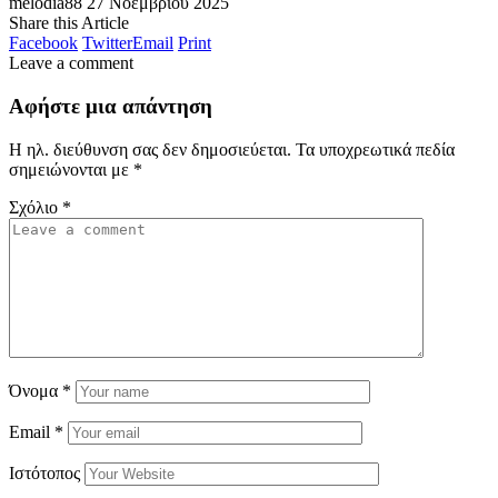
melodia88
27 Νοεμβρίου 2025
Share this Article
Facebook
Twitter
Email
Print
Leave a comment
Αφήστε μια απάντηση
Η ηλ. διεύθυνση σας δεν δημοσιεύεται.
Τα υποχρεωτικά πεδία
σημειώνονται με
*
Σχόλιο
*
Όνομα
*
Email
*
Ιστότοπος