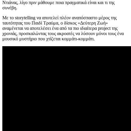
Ντιάνας, λίγο πριν μάθουμε ποια πραγματικά είναι και τι της
συνέβη.
Με το storytelling να αποτελεί πλέον αναπόσπαστο μέρος της
ταυτότητας του Παιδί Τραύμα, ο δίσκος «Δεύτερη Ζωή»
αναμένεται να αποτελέσει ένα από τα πιο ιδιαίτερα project της
χρονιάς, προσκαλώντας τους ακροατές να λύσουν μόνοι τους ένα
μουσικό μυστήριο που χτίζεται κομμάτι-κομμάτι.