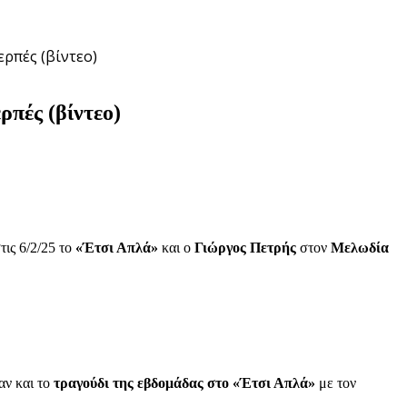
ερπές (βίντεο)
πές (βίντεο)
τις 6/2/25 το
«Έτσι Απλά»
και ο
Γιώργος Πετρής
στον
Μελωδία
αν και το
τραγούδι της εβδομάδας στο «Έτσι Απλά»
με τον