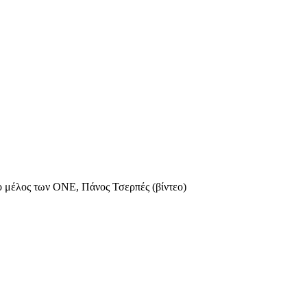
ο μέλος των ONE, Πάνος Τσερπές (βίντεο)