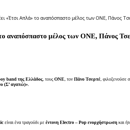
λέει «Έτσι Απλά» το αναπόσπαστο μέλος των ONE, Πάνος Τσ
 το αναπόσπαστο μέλος των ONE, Πάνος Τσερ
oy band της Ελλάδος
, τους
ONE
, τον
Πάνο Τσερπέ
, φιλοξενούσε σ
υ (Σ’ αγαπώ)»
.
ic
είναι ένα τραγούδι με
έντονη Electro – Pop ενορχήστρωση
και ήτ