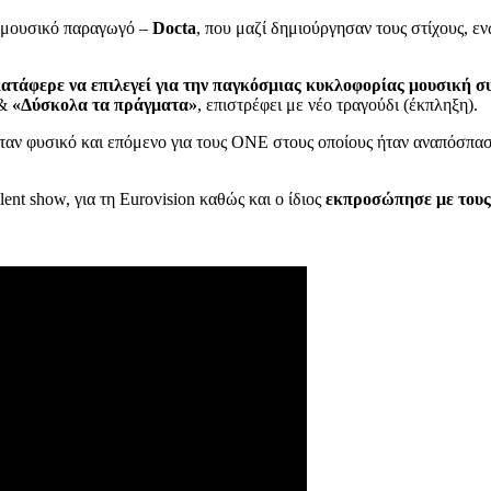
 μουσικό παραγωγό –
Docta
, που μαζί δημιούργησαν τους στίχους, ε
κατάφερε να επιλεγεί για την παγκόσμιας κυκλοφορίας μουσική σ
&
«Δύσκολα τα πράγματα»
, επιστρέφει με νέο τραγούδι (έκπληξη).
ταν φυσικό και επόμενο για τους ONE στους οποίους ήταν αναπόσπαστ
nt show, για τη Eurovision καθώς και ο ίδιος
εκπροσώπησε με τους