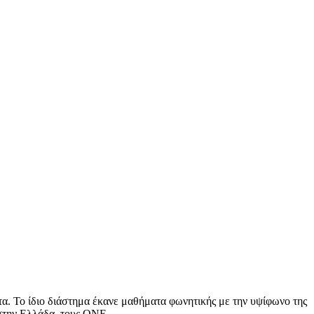
α. Το ίδιο διάστημα έκανε μαθήματα φωνητικής με την υψίφωνο της
 στην Ελλάδα, τους ONE.