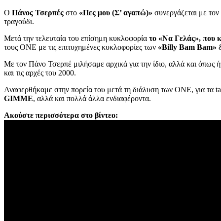
Ο
Πάνος Τσερπές
στο
«Πες μου (Σ’ αγαπώ)»
συνεργάζεται με τον
τραγούδι.
Μετά την τελευταία του επίσημη κυκλοφορία
το «Να Γελάς», που 
τους ΟΝΕ με τις επιτυχημένες κυκλοφορίες των
«Billy Bam Bam»
Με τον Πάνο Τσερπέ μιλήσαμε αρχικά για την ίδιο, αλλά και όπως ή
και τις αρχές του 2000.
Αναφερθήκαμε στην πορεία του μετά τη διάλυση των ONE, για τα tale
GIMME
, αλλά και πολλά άλλα ενδιαφέροντα.
Ακούστε περισσότερα στο βίντεο: