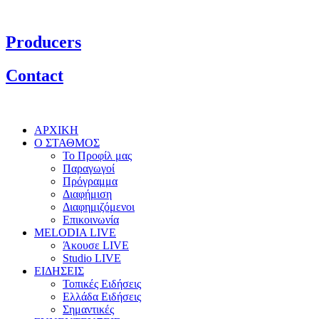
Producers
Contact
ΑΡΧΙΚΗ
Ο ΣΤΑΘΜΟΣ
Το Προφίλ μας
Παραγωγοί
Πρόγραμμα
Διαφήμιση
Διαφημιζόμενοι
Επικοινωνία
MELODIA LIVE
Άκουσε LIVE
Studio LIVE
ΕΙΔΗΣΕΙΣ
Τοπικές Ειδήσεις
Ελλάδα Ειδήσεις
Σημαντικές