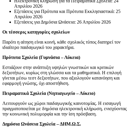
Ηλεκτρονική κλήρωση για τα Πειραματικά Σχολεία: 24
Απριλίου 2026
Εξετάσεις για Πρότυπα και Πρότυπα Εκκλησιαστικά: 25
Απριλίου 2026
Εξετάσεις για Δημόσια Ωνάσεια: 26 Απριλίου 2026
Οι τέσσερις κατηγορίες σχολείων
Παρότι η αίτηση είναι κοινή, κάθε σχολικός τύπος διατηρεί τον
ιδιαίτερο παιδαγωγικό του χαρακτήρα.
Πρότυπα Σχολεία (Γυμνάσια – Λύκεια)
Εστιάζουν στην ανάπτυξη υψηλών γνωστικών και κριτικών
δεξιοτήτων, κυρίως στη γλώσσα και τα μαθηματικά. Η επιλογή
γίνεται μέσω τεστ δεξιοτήτων, που αξιολογούν κατανόηση και
εφαρμογή γνώσης, όχι αποστήθιση.
Πειραματικά Σχολεία (Νηπιαγωγείο – Λύκειο)
Λειτουργούν ως χώροι παιδαγωγικής καινοτομίας. Η εισαγωγή
πραγματοποιείται με δημόσια ηλεκτρονική κλήρωση, ενισχύοντας
την κοινωνική πολυμορφία και την ίση πρόσβαση.
Δημόσια Ωνάσεια Σχολεία – ΔΗΜ.Ω.Σ.