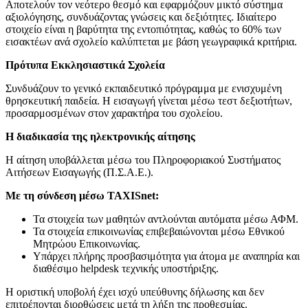
Αποτελούν τον νεότερο θεσμό και εφαρμόζουν μικτό σύστημα
αξιολόγησης, συνδυάζοντας γνώσεις και δεξιότητες. Ιδιαίτερο
στοιχείο είναι η βαρύτητα της εντοπιότητας, καθώς το 60% των
εισακτέων ανά σχολείο καλύπτεται με βάση γεωγραφικά κριτήρια.
Πρότυπα Εκκλησιαστικά Σχολεία
Συνδυάζουν το γενικό εκπαιδευτικό πρόγραμμα με ενισχυμένη
θρησκευτική παιδεία. Η εισαγωγή γίνεται μέσω τεστ δεξιοτήτων,
προσαρμοσμένων στον χαρακτήρα του σχολείου.
Η διαδικασία της ηλεκτρονικής αίτησης
Η αίτηση υποβάλλεται μέσω του Πληροφοριακού Συστήματος
Αιτήσεων Εισαγωγής (Π.Σ.Α.Ε.).
Με τη σύνδεση μέσω TAXISnet:
Τα στοιχεία των μαθητών αντλούνται αυτόματα μέσω ΑΦΜ.
Τα στοιχεία επικοινωνίας επιβεβαιώνονται μέσω Εθνικού
Μητρώου Επικοινωνίας.
Υπάρχει πλήρης προσβασιμότητα για άτομα με αναπηρία και
διαθέσιμο helpdesk τεχνικής υποστήριξης.
Η οριστική υποβολή έχει ισχύ υπεύθυνης δήλωσης και δεν
επιτρέπονται διορθώσεις μετά τη λήξη της προθεσμίας.