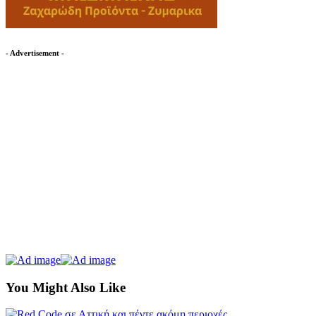
- Advertisement -
You Might Also Like