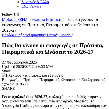
Συνταγές & Άλλα
Εδώ Γελάμε
Follow US
Melodia 88FM
>
Ελλάδα Ειδήσεις
>
Πώς θα γίνουν οι
εισαγωγές σε Πρότυπα, Πειραματικά και Ωνάσεια το
2026-27
Ελλάδα Ειδήσεις
Σημαντικές
Τοπικές Ειδήσεις
Πώς θα γίνουν οι εισαγωγές σε Πρότυπα,
Πειραματικά και Ωνάσεια το 2026-27
27 Φεβρουαρίου 2026
Updated 2026/02/27 at 6:53 ΜΜ
Share
Εισαγωγή σε Πρότυπα, Πειραματικά, Ωνάσεια και Εκκλησιαστικά
Σχολεία 2026-27
SHARE
Για το
σχολικό έτος 2026-27
, η πλατφόρμα υποβολής αιτήσεων
αναμένεται να τεθεί σε λειτουργία στις
αρχές Μαρτίου
. Το
Υπουργείο Παιδείας προχωρά στην ενοποίηση και απλοποίηση των