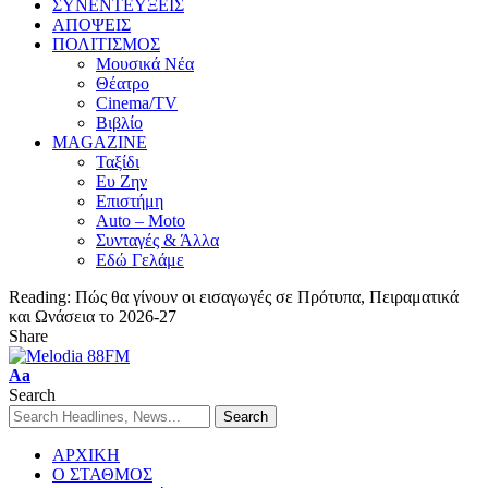
ΣΥΝΕΝΤΕΥΞΕΙΣ
ΑΠΟΨΕΙΣ
ΠΟΛΙΤΙΣΜΟΣ
Μουσικά Νέα
Θέατρο
Cinema/TV
Βιβλίο
MAGAZINE
Ταξίδι
Ευ Ζην
Επιστήμη
Auto – Moto
Συνταγές & Άλλα
Εδώ Γελάμε
Reading:
Πώς θα γίνουν οι εισαγωγές σε Πρότυπα, Πειραματικά
και Ωνάσεια το 2026-27
Share
Aa
Search
ΑΡΧΙΚΗ
Ο ΣΤΑΘΜΟΣ