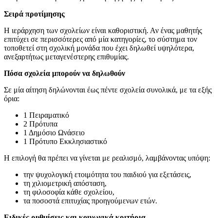
Σειρά προτίμησης
Η ιεράρχηση των σχολείων είναι καθοριστική. Αν ένας μαθητής
επιτύχει σε περισσότερες από μία κατηγορίες, το σύστημα τον
τοποθετεί στη σχολική μονάδα που έχει δηλωθεί υψηλότερα,
ανεξαρτήτως μεταγενέστερης επιθυμίας.
Πόσα σχολεία μπορούν να δηλωθούν
Σε μία αίτηση δηλώνονται έως πέντε σχολεία συνολικά, με τα εξής
όρια:
1 Πειραματικό
2 Πρότυπα
1 Δημόσιο Ωνάσειο
1 Πρότυπο Εκκλησιαστικό
Η επιλογή θα πρέπει να γίνεται με ρεαλισμό, λαμβάνοντας υπόψη:
την ψυχολογική ετοιμότητα του παιδιού για εξετάσεις,
τη χιλιομετρική απόσταση,
τη φιλοσοφία κάθε σχολείου,
τα ποσοστά επιτυχίας προηγούμενων ετών.
Ειδικές ρυθμίσεις και κοινωνικά κριτήρια