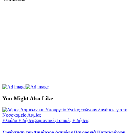
You Might Also Like
Ελλάδα Ειδήσεις
Σημαντικές
Τοπικές Ειδήσεις
Συνάντηση του Δημάρχου Λαμιέων Πανουργιά Παπαϊωάννου