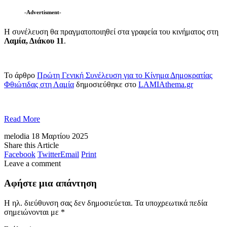
-Advertisment-
Η συνέλευση θα πραγματοποιηθεί στα γραφεία του κινήματος στη
Λαμία, Διάκου 11
.
Το άρθρο
Πρώτη Γενική Συνέλευση για το Κίνημα Δημοκρατίας
Φθιώτιδας στη Λαμία
δημοσιεύθηκε στο
LAMIAthema.gr
Read More
melodia
18 Μαρτίου 2025
Share this Article
Facebook
Twitter
Email
Print
Leave a comment
Αφήστε μια απάντηση
Η ηλ. διεύθυνση σας δεν δημοσιεύεται.
Τα υποχρεωτικά πεδία
σημειώνονται με
*