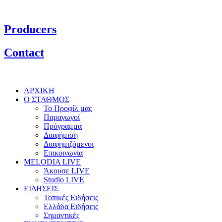
Producers
Contact
ΑΡΧΙΚΗ
Ο ΣΤΑΘΜΟΣ
Το Προφίλ μας
Παραγωγοί
Πρόγραμμα
Διαφήμιση
Διαφημιζόμενοι
Επικοινωνία
MELODIA LIVE
Άκουσε LIVE
Studio LIVE
ΕΙΔΗΣΕΙΣ
Τοπικές Ειδήσεις
Ελλάδα Ειδήσεις
Σημαντικές