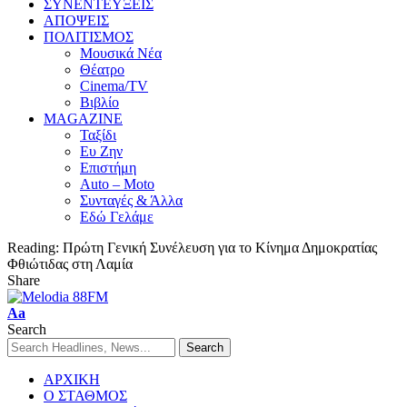
ΣΥΝΕΝΤΕΥΞΕΙΣ
ΑΠΟΨΕΙΣ
ΠΟΛΙΤΙΣΜΟΣ
Μουσικά Νέα
Θέατρο
Cinema/TV
Βιβλίο
MAGAZINE
Ταξίδι
Ευ Ζην
Επιστήμη
Auto – Moto
Συνταγές & Άλλα
Εδώ Γελάμε
Reading:
Πρώτη Γενική Συνέλευση για το Κίνημα Δημοκρατίας
Φθιώτιδας στη Λαμία
Share
Aa
Search
ΑΡΧΙΚΗ
Ο ΣΤΑΘΜΟΣ