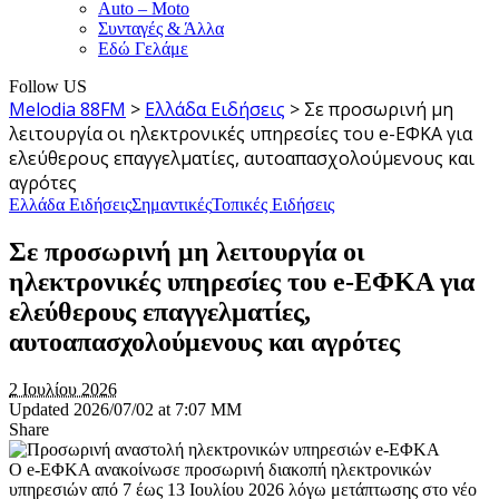
Auto – Moto
Συνταγές & Άλλα
Εδώ Γελάμε
Follow US
Melodia 88FM
>
Ελλάδα Ειδήσεις
>
Σε προσωρινή μη
λειτουργία οι ηλεκτρονικές υπηρεσίες του e-ΕΦΚΑ για
ελεύθερους επαγγελματίες, αυτοαπασχολούμενους και
αγρότες
Ελλάδα Ειδήσεις
Σημαντικές
Τοπικές Ειδήσεις
Σε προσωρινή μη λειτουργία οι
ηλεκτρονικές υπηρεσίες του e-ΕΦΚΑ για
ελεύθερους επαγγελματίες,
αυτοαπασχολούμενους και αγρότες
2 Ιουλίου 2026
Updated 2026/07/02 at 7:07 ΜΜ
Share
Ο e-ΕΦΚΑ ανακοίνωσε προσωρινή διακοπή ηλεκτρονικών
υπηρεσιών από 7 έως 13 Ιουλίου 2026 λόγω μετάπτωσης στο νέο