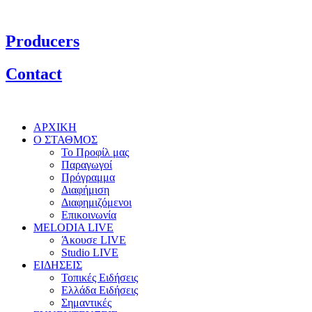
Producers
Contact
ΑΡΧΙΚΗ
Ο ΣΤΑΘΜΟΣ
Το Προφίλ μας
Παραγωγοί
Πρόγραμμα
Διαφήμιση
Διαφημιζόμενοι
Επικοινωνία
MELODIA LIVE
Άκουσε LIVE
Studio LIVE
ΕΙΔΗΣΕΙΣ
Τοπικές Ειδήσεις
Ελλάδα Ειδήσεις
Σημαντικές