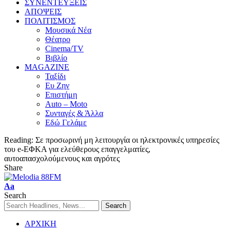
ΣΥΝΕΝΤΕΥΞΕΙΣ
ΑΠΟΨΕΙΣ
ΠΟΛΙΤΙΣΜΟΣ
Μουσικά Νέα
Θέατρο
Cinema/TV
Βιβλίο
MAGAZINE
Ταξίδι
Ευ Ζην
Επιστήμη
Auto – Moto
Συνταγές & Άλλα
Εδώ Γελάμε
Reading:
Σε προσωρινή μη λειτουργία οι ηλεκτρονικές υπηρεσίες
του e-ΕΦΚΑ για ελεύθερους επαγγελματίες,
αυτοαπασχολούμενους και αγρότες
Share
Aa
Search
ΑΡΧΙΚΗ