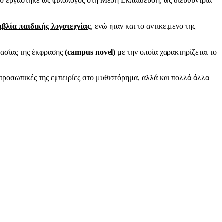
που εργάστηκε ως φιλόλογος στη Μέση Εκπαίδευση, ως διευθύντρια
ιβλία παιδικής λογοτεχνίας
, ενώ ήταν και το αντικείμενο της
μασίας της έκφρασης
(campus novel)
με την οποία χαρακτηρίζεται το
 προσωπικές της εμπειρίες στο μυθιστόρημα, αλλά και πολλά άλλα