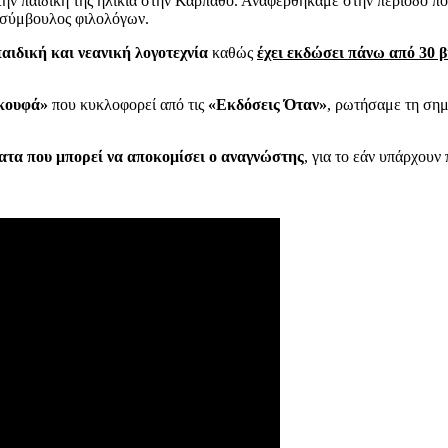
 την παιδική της ηλικία στην Κάρπαθο. Αναφερθήκαμε στην περίοδο 
 σύμβουλος φιλολόγων.
παιδική και νεανική λογοτεχνία
καθώς
έχει εκδώσει πάνω από 30 β
Σκουφά»
που κυκλοφορεί από τις
«Εκδόσεις Όταν»
, ρωτήσαμε τη ση
ατα που μπορεί να αποκομίσει ο αναγνώστης
, για το εάν υπάρχουν