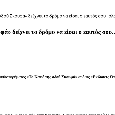
δού Σκουφά» δείχνει το δρόμο να είσαι ο εαυτός σου…όλοι
» δείχνει το δρόμο να είσαι ο εαυτός σου…ό
 μυθιστορήματος
«Το Καφέ της οδού Σκουφά»
από τις
«Εκδόσεις Ό