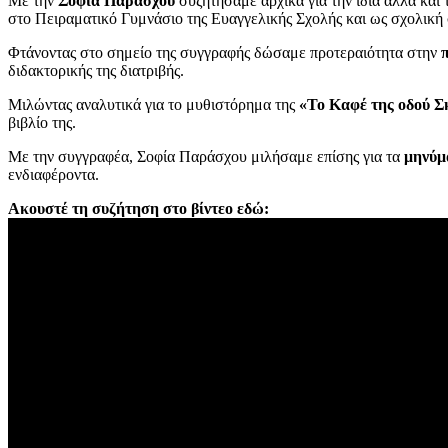
Με την
Σοφία Παράσχου
συζητήσαμε αρχικά για την ίδια αλλά και
στο Πειραματικό Γυμνάσιο της Ευαγγελικής Σχολής και ως σχολική
Φτάνοντας στο σημείο της συγγραφής δώσαμε προτεραιότητα στην
διδακτορικής της διατριβής.
Μιλώντας αναλυτικά για το μυθιστόρημα της
«Το Καφέ της οδού 
βιβλίο της.
Με την συγγραφέα, Σοφία Παράσχου μιλήσαμε επίσης για τα
μηνύμ
ενδιαφέροντα.
Ακουστέ τη συζήτηση στο βίντεο εδώ: