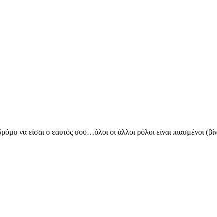
όμο να είσαι ο εαυτός σου…όλοι οι άλλοι ρόλοι είναι πιασμένοι (βίν