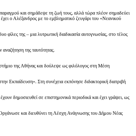
υ σπαραγμού και σημάδεψε τη ζωή τους, αλλά τώρα πλέον σημαδεύει
η έχει ο Αλέξανδρος με το εμβληματικό ζευγάρι του «Νεανικού
δυο φίλες της – μια λυτρωτική διαδικασία αυτογνωσίας, στο τέλος
ν αναζήτηση της ταυτότητας.
στήμιο της Αθήνας και δούλεψε ως φιλόλογος στη Μέση
την Εκπαίδευση». Στη συνέχεια εκπόνησε διδακτορική διατριβή
έχουν δημοσιευθεί σε επιστημονικά περιοδικά και έχει γράψει, ως
ς. Οργάνωσε και διευθύνει τη Λέσχη Ανάγνωσης του Δήμου Νέας