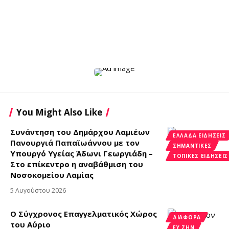
You Might Also Like
Συνάντηση του Δημάρχου Λαμιέων
ΕΛΛΆΔΑ ΕΙΔΉΣΕΙΣ
Πανουργιά Παπαϊωάννου με τον
ΣΗΜΑΝΤΙΚΈΣ
Υπουργό Υγείας Άδωνι Γεωργιάδη –
ΤΟΠΙΚΈΣ ΕΙΔΉΣΕΙΣ
Στο επίκεντρο η αναβάθμιση του
Νοσοκομείου Λαμίας
5 Αυγούστου 2026
Ο Σύγχρονος Επαγγελματικός Χώρος
ΔΙΑΦΟΡΑ
του Αύριο
ΕΥ ΖΗΝ