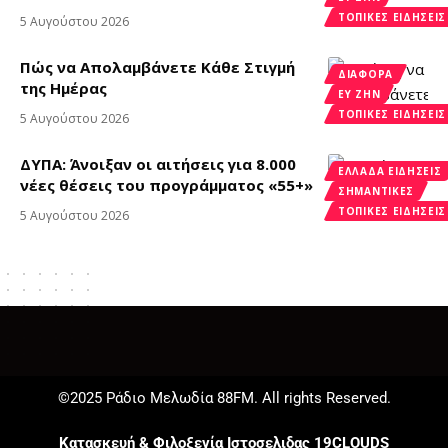
ΤΟΠΙΚΈΣ ΕΙΔΉΣΕΙΣ
5 Αυγούστου 2026
Πώς να Απολαμβάνετε Κάθε Στιγμή
ΔΙΑΦΟΡΑ
της Ημέρας
ΕΥ ΖΗΝ
ΤΟΠΙΚΈΣ ΕΙΔΉΣΕΙΣ
5 Αυγούστου 2026
ΔΥΠΑ: Άνοιξαν οι αιτήσεις για 8.000
ΕΛΛΆΔΑ ΕΙΔΉΣΕΙΣ
νέες θέσεις του προγράμματος «55+»
ΣΗΜΑΝΤΙΚΈΣ
ΤΟΠΙΚΈΣ ΕΙΔΉΣΕΙΣ
5 Αυγούστου 2026
©2025 Ράδιο Μελωδία 88FM. All rights Reserved.
Κατασκευή & Φιλοξενία Ιστοσελιδας 19CLOUDS