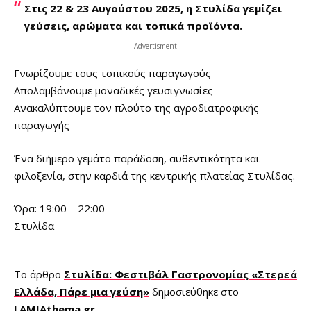
Στις 22 & 23 Αυγούστου 2025, η Στυλίδα γεμίζει
γεύσεις, αρώματα και τοπικά προϊόντα.
-Advertisment-
Γνωρίζουμε τους τοπικούς παραγωγούς
Απολαμβάνουμε μοναδικές γευσιγνωσίες
Ανακαλύπτουμε τον πλούτο της αγροδιατροφικής
παραγωγής
Ένα διήμερο γεμάτο παράδοση, αυθεντικότητα και
φιλοξενία, στην καρδιά της κεντρικής πλατείας Στυλίδας.
Ώρα: 19:00 – 22:00
Στυλίδα
Το άρθρο
Στυλίδα: Φεστιβάλ Γαστρονομίας «Στερεά
Ελλάδα, Πάρε μια γεύση»
δημοσιεύθηκε στο
LAMIAthema.gr