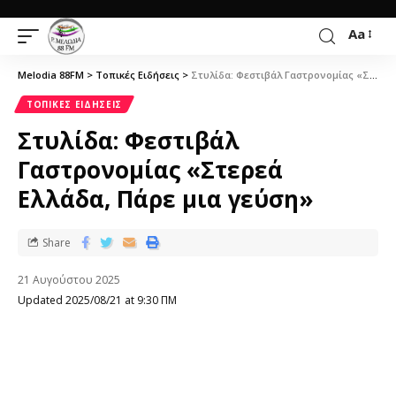
Aa
Melodia 88FM
>
Τοπικές Ειδήσεις
>
Στυλίδα: Φεστιβάλ Γαστρονομίας «Στερεά Ελλάδα, Πάρε μια γεύση»
ΤΟΠΙΚΈΣ ΕΙΔΉΣΕΙΣ
Στυλίδα: Φεστιβάλ
Γαστρονομίας «Στερεά
Ελλάδα, Πάρε μια γεύση»
Share
21 Αυγούστου 2025
Updated 2025/08/21 at 9:30 ΠΜ