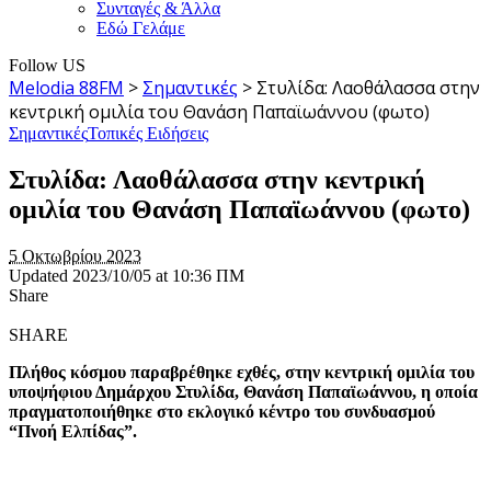
Συνταγές & Άλλα
Εδώ Γελάμε
Follow US
Melodia 88FM
>
Σημαντικές
>
Στυλίδα: Λαοθάλασσα στην
κεντρική ομιλία του Θανάση Παπαϊωάννου (φωτο)
Σημαντικές
Τοπικές Ειδήσεις
Στυλίδα: Λαοθάλασσα στην κεντρική
ομιλία του Θανάση Παπαϊωάννου (φωτο)
5 Οκτωβρίου 2023
Updated 2023/10/05 at 10:36 ΠΜ
Share
SHARE
Πλήθος κόσμου παραβρέθηκε εχθές, στην κεντρική ομιλία του
υποψήφιου Δημάρχου Στυλίδα, Θανάση Παπαϊωάννου, η οποία
πραγματοποιήθηκε στο εκλογικό κέντρο του συνδυασμού
“Πνοή Ελπίδας”.