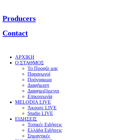
Producers
Contact
ΑΡΧΙΚΗ
Ο ΣΤΑΘΜΟΣ
Το Προφίλ μας
Παραγωγοί
Πρόγραμμα
Διαφήμιση
Διαφημιζόμενοι
Επικοινωνία
MELODIA LIVE
Άκουσε LIVE
Studio LIVE
ΕΙΔΗΣΕΙΣ
Τοπικές Ειδήσεις
Ελλάδα Ειδήσεις
Σημαντικές