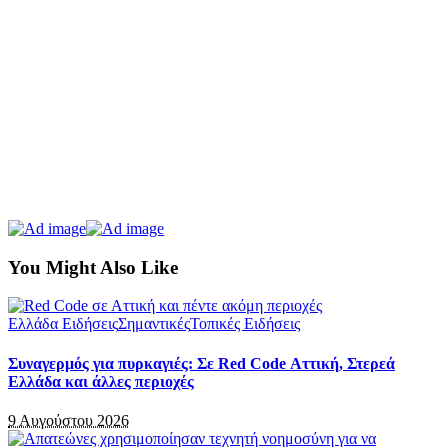
You Might Also Like
Ελλάδα Ειδήσεις
Σημαντικές
Τοπικές Ειδήσεις
Συναγερμός για πυρκαγιές: Σε Red Code Αττική, Στερεά
Ελλάδα και άλλες περιοχές
9 Αυγούστου 2026