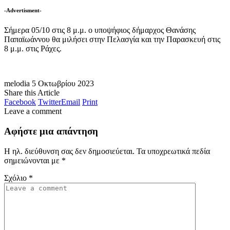
-Advertisment-
Σήμερα 05/10 στις 8 μ.μ. ο υποψήφιος δήμαρχος Θανάσης
Παπαϊωάννου θα μιλήσει στην Πελασγία και την Παρασκευή στις
8 μ.μ. στις Ράχες.
melodia
5 Οκτωβρίου 2023
Share this Article
Facebook
Twitter
Email
Print
Leave a comment
Αφήστε μια απάντηση
Η ηλ. διεύθυνση σας δεν δημοσιεύεται.
Τα υποχρεωτικά πεδία
σημειώνονται με
*
Σχόλιο
*