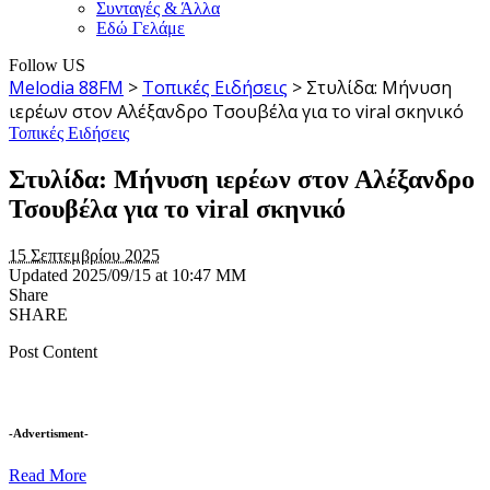
Συνταγές & Άλλα
Εδώ Γελάμε
Follow US
Melodia 88FM
>
Τοπικές Ειδήσεις
>
Στυλίδα: Μήνυση
ιερέων στον Αλέξανδρο Τσουβέλα για το viral σκηνικό
Τοπικές Ειδήσεις
Στυλίδα: Μήνυση ιερέων στον Αλέξανδρο
Τσουβέλα για το viral σκηνικό
15 Σεπτεμβρίου 2025
Updated 2025/09/15 at 10:47 ΜΜ
Share
SHARE
Post Content
-Advertisment-
Read More