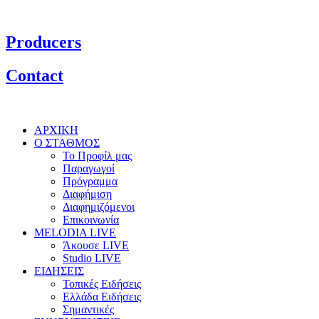
Producers
Contact
ΑΡΧΙΚΗ
Ο ΣΤΑΘΜΟΣ
Το Προφίλ μας
Παραγωγοί
Πρόγραμμα
Διαφήμιση
Διαφημιζόμενοι
Επικοινωνία
MELODIA LIVE
Άκουσε LIVE
Studio LIVE
ΕΙΔΗΣΕΙΣ
Τοπικές Ειδήσεις
Ελλάδα Ειδήσεις
Σημαντικές