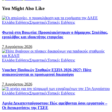
You Might Also Like
Ελλάδα Ειδήσεις
Σημαντικές
Τοπικές Ειδήσεις
Φωτιά στη Βοιωτία: Προφυλακίστηκαν ο δήμαρχος Στυλίδας,
εργολάβος και ιδιοκτήτης εταιρείας
7 Αυγούστου 2026
Ελλάδα Ειδήσεις
Σημαντικές
Τοπικές Ειδήσεις
Voucher Παιδικών Σταθμών ΕΣΠΑ 2026-2027: Πότε
ανακοινώνονται οι προσωρινοί δικαιούχοι
7 Αυγούστου 2026
Ελλάδα Ειδήσεις
Σημαντικές
Τοπικές Ειδήσεις
Αργία Δεκαπενταύγουστου: Πώς αμείβονται όσοι εργαστούν –
Οι διευκρινίσεις της ΓΣΕΕ