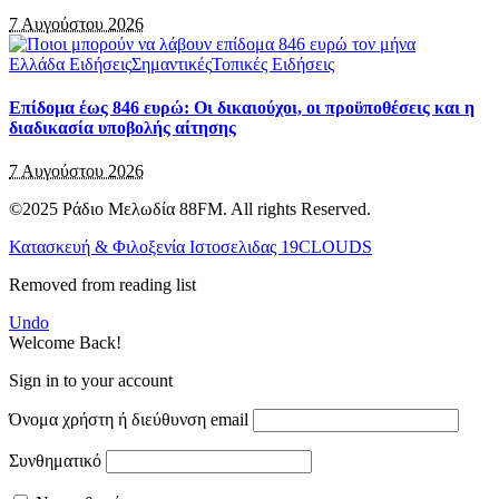
7 Αυγούστου 2026
Ελλάδα Ειδήσεις
Σημαντικές
Τοπικές Ειδήσεις
Επίδομα έως 846 ευρώ: Οι δικαιούχοι, οι προϋποθέσεις και η
διαδικασία υποβολής αίτησης
7 Αυγούστου 2026
©2025 Ράδιο Μελωδία 88FM. All rights Reserved.
Κατασκευή & Φιλοξενία Ιστοσελιδας 19CLOUDS
Removed from reading list
Undo
Welcome Back!
Sign in to your account
Όνομα χρήστη ή διεύθυνση email
Συνθηματικό