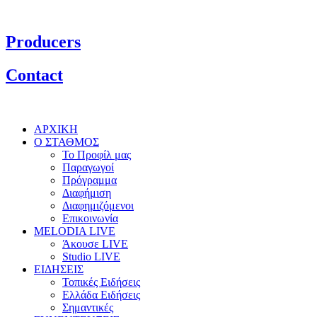
Producers
Contact
ΑΡΧΙΚΗ
Ο ΣΤΑΘΜΟΣ
Το Προφίλ μας
Παραγωγοί
Πρόγραμμα
Διαφήμιση
Διαφημιζόμενοι
Επικοινωνία
MELODIA LIVE
Άκουσε LIVE
Studio LIVE
ΕΙΔΗΣΕΙΣ
Τοπικές Ειδήσεις
Ελλάδα Ειδήσεις
Σημαντικές