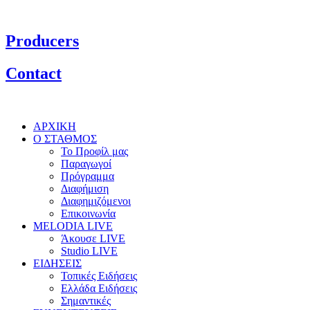
Producers
Contact
ΑΡΧΙΚΗ
Ο ΣΤΑΘΜΟΣ
Το Προφίλ μας
Παραγωγοί
Πρόγραμμα
Διαφήμιση
Διαφημιζόμενοι
Επικοινωνία
MELODIA LIVE
Άκουσε LIVE
Studio LIVE
ΕΙΔΗΣΕΙΣ
Τοπικές Ειδήσεις
Ελλάδα Ειδήσεις
Σημαντικές