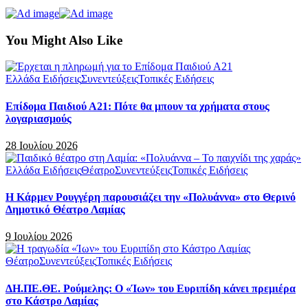
You Might Also Like
Ελλάδα Ειδήσεις
Συνεντεύξεις
Τοπικές Ειδήσεις
Επίδομα Παιδιού Α21: Πότε θα μπουν τα χρήματα στους
λογαριασμούς
28 Ιουλίου 2026
Ελλάδα Ειδήσεις
Θέατρο
Συνεντεύξεις
Τοπικές Ειδήσεις
Η Κάρμεν Ρουγγέρη παρουσιάζει την «Πολυάννα» στο Θερινό
Δημοτικό Θέατρο Λαμίας
9 Ιουλίου 2026
Θέατρο
Συνεντεύξεις
Τοπικές Ειδήσεις
ΔΗ.ΠΕ.ΘΕ. Ρούμελης: Ο «Ίων» του Ευριπίδη κάνει πρεμιέρα
στο Κάστρο Λαμίας