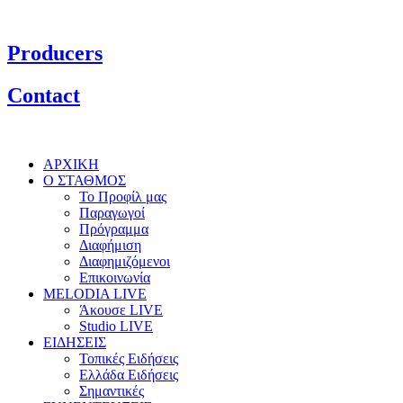
Producers
Contact
ΑΡΧΙΚΗ
Ο ΣΤΑΘΜΟΣ
Το Προφίλ μας
Παραγωγοί
Πρόγραμμα
Διαφήμιση
Διαφημιζόμενοι
Επικοινωνία
MELODIA LIVE
Άκουσε LIVE
Studio LIVE
ΕΙΔΗΣΕΙΣ
Τοπικές Ειδήσεις
Ελλάδα Ειδήσεις
Σημαντικές