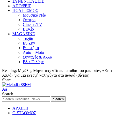
ΣΥΝΕΝΤΕΥΞΕΙΣ
ΑΠΟΨΕΙΣ
ΠΟΛΙΤΙΣΜΟΣ
Μουσικά Νέα
Θέατρο
Cinema/TV
Βιβλίο
MAGAZINE
Ταξίδι
Ευ Ζην
Επιστήμη
Auto – Moto
Συνταγές & Άλλα
Εδώ Γελάμε
Reading:
Μιχάλης Μηνιώτης: «Τα παραμύθια του μπαμπά», «Έτσι
Απλά» για μια ενεργή καληνύχτα στα παιδιά (βίντεο)
Share
Aa
Search
ΑΡΧΙΚΗ
Ο ΣΤΑΘΜΟΣ