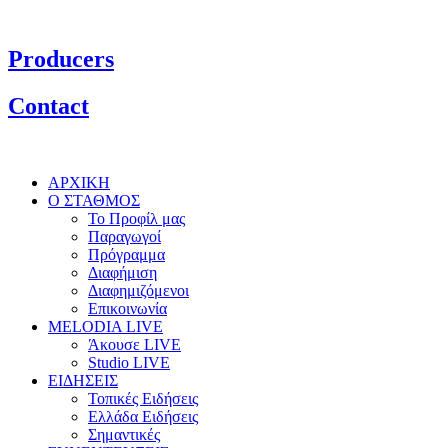
Producers
Contact
ΑΡΧΙΚΗ
Ο ΣΤΑΘΜΟΣ
Το Προφίλ μας
Παραγωγοί
Πρόγραμμα
Διαφήμιση
Διαφημιζόμενοι
Επικοινωνία
MELODIA LIVE
Άκουσε LIVE
Studio LIVE
ΕΙΔΗΣΕΙΣ
Τοπικές Ειδήσεις
Ελλάδα Ειδήσεις
Σημαντικές