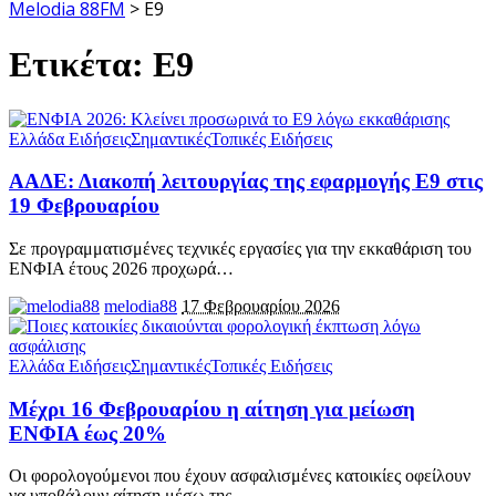
Melodia 88FM
>
Ε9
Ετικέτα:
Ε9
Ελλάδα Ειδήσεις
Σημαντικές
Τοπικές Ειδήσεις
ΑΑΔΕ: Διακοπή λειτουργίας της εφαρμογής Ε9 στις
19 Φεβρουαρίου
Σε προγραμματισμένες τεχνικές εργασίες για την εκκαθάριση του
ΕΝΦΙΑ έτους 2026 προχωρά
…
melodia88
17 Φεβρουαρίου 2026
Ελλάδα Ειδήσεις
Σημαντικές
Τοπικές Ειδήσεις
Μέχρι 16 Φεβρουαρίου η αίτηση για μείωση
ΕΝΦΙΑ έως 20%
Οι φορολογούμενοι που έχουν ασφαλισμένες κατοικίες οφείλουν
να υποβάλουν αίτηση μέσω της
…