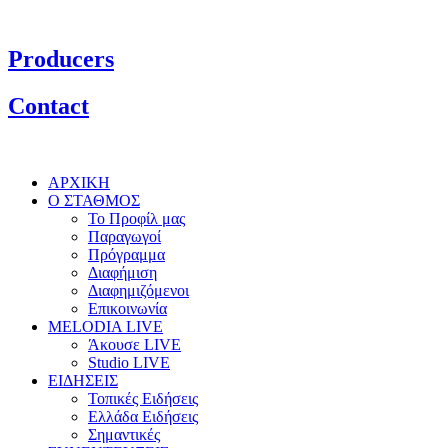
Producers
Contact
ΑΡΧΙΚΗ
Ο ΣΤΑΘΜΟΣ
Το Προφίλ μας
Παραγωγοί
Πρόγραμμα
Διαφήμιση
Διαφημιζόμενοι
Επικοινωνία
MELODIA LIVE
Άκουσε LIVE
Studio LIVE
ΕΙΔΗΣΕΙΣ
Τοπικές Ειδήσεις
Ελλάδα Ειδήσεις
Σημαντικές