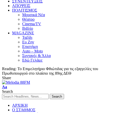
ΣΥΝΕΝΤΕΥΞΕΙΣ
ΑΠΟΨΕΙΣ
ΠΟΛΙΤΙΣΜΟΣ
Μουσικά Νέα
Θέατρο
Cinema/TV
Βιβλίο
MAGAZINE
Ταξίδι
Ευ Ζην
Επιστήμη
Auto – Moto
Συνταγές & Άλλα
Εδώ Γελάμε
Reading:
Το Επιμελητήριο Φθιώτιδας για τις εξαγγελίες του
Πρωθυπουργού στο πλαίσιο της 89ης ΔΕΘ
Share
Aa
Search
ΑΡΧΙΚΗ
Ο ΣΤΑΘΜΟΣ