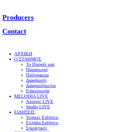
Producers
Contact
ΑΡΧΙΚΗ
Ο ΣΤΑΘΜΟΣ
Το Προφίλ μας
Παραγωγοί
Πρόγραμμα
Διαφήμιση
Διαφημιζόμενοι
Επικοινωνία
MELODIA LIVE
Άκουσε LIVE
Studio LIVE
ΕΙΔΗΣΕΙΣ
Τοπικές Ειδήσεις
Ελλάδα Ειδήσεις
Σημαντικές