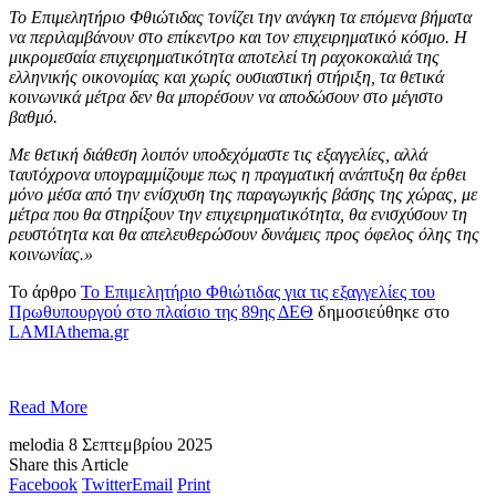
Το Επιμελητήριο Φθιώτιδας τονίζει την ανάγκη τα επόμενα βήματα
να περιλαμβάνουν στο επίκεντρο και τον επιχειρηματικό κόσμο. Η
μικρομεσαία επιχειρηματικότητα αποτελεί τη ραχοκοκαλιά της
ελληνικής οικονομίας και χωρίς ουσιαστική στήριξη, τα θετικά
κοινωνικά μέτρα δεν θα μπορέσουν να αποδώσουν στο μέγιστο
βαθμό.
Με θετική διάθεση λοιπόν υποδεχόμαστε τις εξαγγελίες, αλλά
ταυτόχρονα υπογραμμίζουμε πως η πραγματική ανάπτυξη θα έρθει
μόνο μέσα από την ενίσχυση της παραγωγικής βάσης της χώρας, με
μέτρα που θα στηρίξουν την επιχειρηματικότητα, θα ενισχύσουν τη
ρευστότητα και θα απελευθερώσουν δυνάμεις προς όφελος όλης της
κοινωνίας.»
Το άρθρο
Το Επιμελητήριο Φθιώτιδας για τις εξαγγελίες του
Πρωθυπουργού στο πλαίσιο της 89ης ΔΕΘ
δημοσιεύθηκε στο
LAMIAthema.gr
Read More
melodia
8 Σεπτεμβρίου 2025
Share this Article
Facebook
Twitter
Email
Print