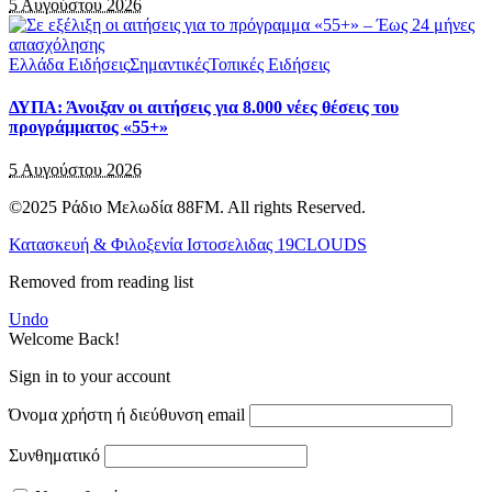
5 Αυγούστου 2026
Ελλάδα Ειδήσεις
Σημαντικές
Τοπικές Ειδήσεις
ΔΥΠΑ: Άνοιξαν οι αιτήσεις για 8.000 νέες θέσεις του
προγράμματος «55+»
5 Αυγούστου 2026
©2025 Ράδιο Μελωδία 88FM. All rights Reserved.
Κατασκευή & Φιλοξενία Ιστοσελιδας 19CLOUDS
Removed from reading list
Undo
Welcome Back!
Sign in to your account
Όνομα χρήστη ή διεύθυνση email
Συνθηματικό