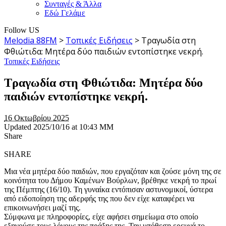
Συνταγές & Άλλα
Εδώ Γελάμε
Follow US
Melodia 88FM
>
Τοπικές Ειδήσεις
>
Τραγωδία στη
Φθιώτιδα: Μητέρα δύο παιδιών εντοπίστηκε νεκρή.
Τοπικές Ειδήσεις
Τραγωδία στη Φθιώτιδα: Μητέρα δύο
παιδιών εντοπίστηκε νεκρή.
16 Οκτωβρίου 2025
Updated 2025/10/16 at 10:43 ΜΜ
Share
SHARE
Μια νέα μητέρα δύο παιδιών, που εργαζόταν και ζούσε μόνη της σε
κοινότητα του Δήμου Καμένων Βούρλων, βρέθηκε νεκρή το πρωί
της Πέμπτης (16/10). Τη γυναίκα εντόπισαν αστυνομικοί, ύστερα
από ειδοποίηση της αδερφής της που δεν είχε καταφέρει να
επικοινωνήσει μαζί της.
Σύμφωνα με πληροφορίες, είχε αφήσει σημείωμα στο οποίο
εξηγούσε τους λόγους της πράξης της. Την υπόθεση ερευνά το