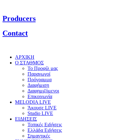
Producers
Contact
ΑΡΧΙΚΗ
Ο ΣΤΑΘΜΟΣ
Το Προφίλ μας
Παραγωγοί
Πρόγραμμα
Διαφήμιση
Διαφημιζόμενοι
Επικοινωνία
MELODIA LIVE
Άκουσε LIVE
Studio LIVE
ΕΙΔΗΣΕΙΣ
Τοπικές Ειδήσεις
Ελλάδα Ειδήσεις
Σημαντικές