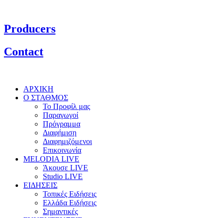
Producers
Contact
ΑΡΧΙΚΗ
Ο ΣΤΑΘΜΟΣ
Το Προφίλ μας
Παραγωγοί
Πρόγραμμα
Διαφήμιση
Διαφημιζόμενοι
Επικοινωνία
MELODIA LIVE
Άκουσε LIVE
Studio LIVE
ΕΙΔΗΣΕΙΣ
Τοπικές Ειδήσεις
Ελλάδα Ειδήσεις
Σημαντικές