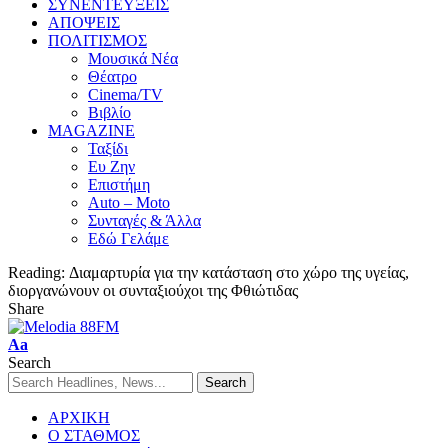
ΣΥΝΕΝΤΕΥΞΕΙΣ
ΑΠΟΨΕΙΣ
ΠΟΛΙΤΙΣΜΟΣ
Μουσικά Νέα
Θέατρο
Cinema/TV
Βιβλίο
MAGAZINE
Ταξίδι
Ευ Ζην
Επιστήμη
Auto – Moto
Συνταγές & Άλλα
Εδώ Γελάμε
Reading:
Διαμαρτυρία για την κατάσταση στο χώρο της υγείας,
διοργανώνουν οι συνταξιούχοι της Φθιώτιδας
Share
Aa
Search
ΑΡΧΙΚΗ
Ο ΣΤΑΘΜΟΣ