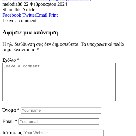
melodia88
22 Φεβρουαρίου 2024
Share this Article
Facebook
Twitter
Email
Print
Leave a comment
Αφήστε μια απάντηση
Η ηλ. διεύθυνση σας δεν δημοσιεύεται.
Τα υποχρεωτικά πεδία
σημειώνονται με
*
Σχόλιο
*
Όνομα
*
Email
*
Ιστότοπος