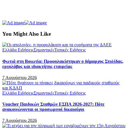
You Might Also Like
Ελλάδα Ειδήσεις
Σημαντικές
Τοπικές Ειδήσεις
Φωτιά στη Βοιωτία: Προφυλακίστηκαν ο δήμαρχος Στυλίδας,
εργολάβος και ιδιοκτήτης εταιρείας
7 Αυγούστου 2026
Ελλάδα Ειδήσεις
Σημαντικές
Τοπικές Ειδήσεις
Voucher Παιδικών Σταθμών ΕΣΠΑ 2026-2027: Πότε
ανακοινώνονται οι προσωρινοί δικαιούχοι
7 Αυγούστου 2026