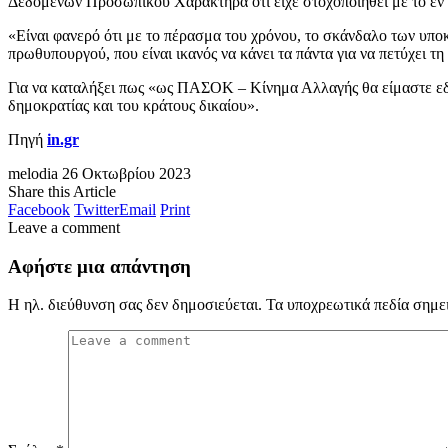
Δεδομένων Προσωπικού Χαρακτήρα ότι είχε στοχοποιηθεί με το εν 
«Είναι φανερό ότι με το πέρασμα του χρόνου, το σκάνδαλο των υποκ
πρωθυπουργού, που είναι ικανός να κάνει τα πάντα για να πετύχει 
Για να καταλήξει πως «ως ΠΑΣΟΚ – Κίνημα Αλλαγής θα είμαστε εδώ
δημοκρατίας και του κράτους δικαίου».
Πηγή
in.gr
melodia
26 Οκτωβρίου 2023
Share this Article
Facebook
Twitter
Email
Print
Leave a comment
Αφήστε μια απάντηση
Η ηλ. διεύθυνση σας δεν δημοσιεύεται.
Τα υποχρεωτικά πεδία σημε