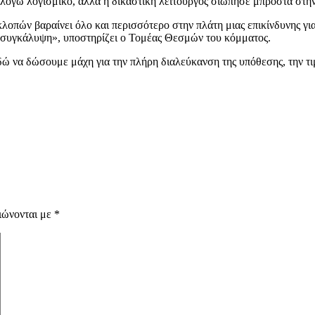
λόγω λογισμικό, αλλά η δικαστική λειτουργός σιώπησε μπροστά στη
λοπών βαραίνει όλο και περισσότερο στην πλάτη μιας επικίνδυνης για
τη συγκάλυψη», υποστηρίζει ο Τομέας Θεσμών του κόμματος.
 να δώσουμε μάχη για την πλήρη διαλεύκανση της υπόθεσης, την τι
ιώνονται με
*