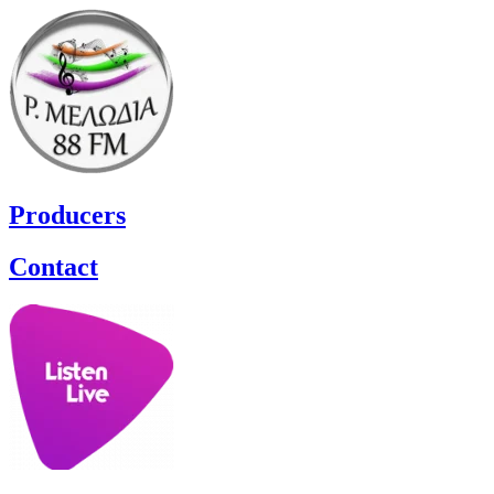
Producers
Contact