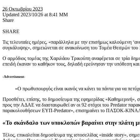
26 Οκτωβρίου 2023
Updated 2023/10/26 at 8:41 ΜΜ
Share
SHARE
Τις τελευταίες ημέρες, «παράλληλα με την επισήμως καλούμενη ‘αν
συγκάλυψης», σημειώνεται σε ανακοίνωση του Τομέα Θεσμών 
Ο αρμόδιος τομέας της Χαριλάου Τρικούπη αναφέρεται σε τρία δημο
επειδή έκαναν το καθήκον τους, δηλαδή ερεύνησαν την υπόθεση και
-Advertisment-
«Ο πρωθυπουργός είναι ικανός να κάνει τα πάντα για να πετύ
Προσθέτει, επίσης, το δημοσίευμα της εφημερίδας «Καθημερινή», 
προς την ΑΔΑΕ να διασταυρωθεί αν οι 92 στόχοι του Predator παρ
παρακολουθήσεων ΕΥΠ-Predator», επισημαίνει το ΠΑΣΟΚ-ΚΙΝΑ
«Το σκάνδαλο των υποκλοπών βαραίνει στην πλάτη μ
Τέλος, επικαλείται δημοσίευμα της ιστοσελίδας «inside story», σ