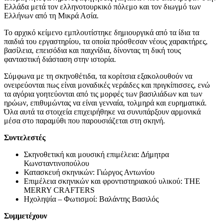
Ελλάδα μετά τον ελληνοτουρκικό πόλεμο και τον διωγμό των
Ελλήνων από τη Μικρά Ασία.
Το αρχικό κείμενο εμπλουτίστηκε δημιουργικά από τα ίδια τα
παιδιά του εργαστηρίου, τα οποία πρόσθεσαν νέους χαρακτήρες,
βασίλεια, επεισόδια και παιχνίδια, δίνοντας τη δική τους
φανταστική διάσταση στην ιστορία.
Σύμφωνα με τη σκηνοθέτιδα, τα κορίτσια εξακολουθούν να
ονειρεύονται πως είναι μοναδικές νεράιδες και πριγκίπισσες, ενώ
τα αγόρια γοητεύονται από τις μορφές των βασιλιάδων και των
ηρώων, επιθυμώντας να είναι γενναία, τολμηρά και ευρηματικά.
Όλα αυτά τα στοιχεία επιχειρήθηκε να συνυπάρξουν αρμονικά
μέσα στο παραμύθι που παρουσιάζεται στη σκηνή.
Συντελεστές
Σκηνοθετική και μουσική επιμέλεια: Δήμητρα
Κωνσταντινοπούλου
Κατασκευή σκηνικών: Γιώργος Αντωνίου
Επιμέλεια σκηνικών και φροντιστηριακού υλικού: THE
MERRY CRAFTERS
Ηχοληψία – Φωτισμοί: Βαλάντης Βασιλός
Συμμετέχουν