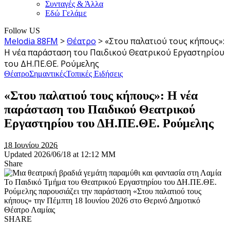
Συνταγές & Άλλα
Εδώ Γελάμε
Follow US
Melodia 88FM
>
Θέατρο
>
«Στου παλατιού τους κήπους»:
Η νέα παράσταση του Παιδικού Θεατρικού Εργαστηρίου
του ΔΗ.ΠΕ.ΘΕ. Ρούμελης
Θέατρο
Σημαντικές
Τοπικές Ειδήσεις
«Στου παλατιού τους κήπους»: Η νέα
παράσταση του Παιδικού Θεατρικού
Εργαστηρίου του ΔΗ.ΠΕ.ΘΕ. Ρούμελης
18 Ιουνίου 2026
Updated 2026/06/18 at 12:12 ΜΜ
Share
Το Παιδικό Τμήμα του Θεατρικού Εργαστηρίου του ΔΗ.ΠΕ.ΘΕ.
Ρούμελης παρουσιάζει την παράσταση «Στου παλατιού τους
κήπους» την Πέμπτη 18 Ιουνίου 2026 στο Θερινό Δημοτικό
Θέατρο Λαμίας
SHARE