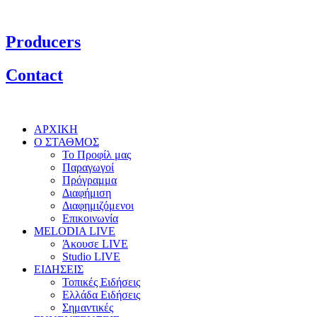
Producers
Contact
ΑΡΧΙΚΗ
Ο ΣΤΑΘΜΟΣ
Το Προφίλ μας
Παραγωγοί
Πρόγραμμα
Διαφήμιση
Διαφημιζόμενοι
Επικοινωνία
MELODIA LIVE
Άκουσε LIVE
Studio LIVE
ΕΙΔΗΣΕΙΣ
Τοπικές Ειδήσεις
Ελλάδα Ειδήσεις
Σημαντικές