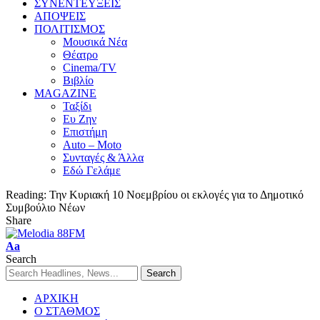
ΣΥΝΕΝΤΕΥΞΕΙΣ
ΑΠΟΨΕΙΣ
ΠΟΛΙΤΙΣΜΟΣ
Μουσικά Νέα
Θέατρο
Cinema/TV
Βιβλίο
MAGAZINE
Ταξίδι
Ευ Ζην
Επιστήμη
Auto – Moto
Συνταγές & Άλλα
Εδώ Γελάμε
Reading:
Την Κυριακή 10 Νοεμβρίου οι εκλογές για το Δημοτικό
Συμβούλιο Νέων
Share
Aa
Search
ΑΡΧΙΚΗ
Ο ΣΤΑΘΜΟΣ