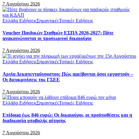
7 Αυγούστου 2026
Ελλάδα Ειδήσεις
Σημαντικές
Τοπικές Ειδήσεις
Voucher Παιδικών Σταθμών ΕΣΠΑ 2026-2027: Πότε
ανακοινώνονται οι προσωρινοί δικαιούχοι
7 Αυγούστου 2026
Ελλάδα Ειδήσεις
Σημαντικές
Τοπικές Ειδήσεις
Αργία Δεκαπενταύγουστου: Πώς αμείβονται όσοι εργαστούν –
Οι διευκρινίσεις της ΓΣΕΕ
7 Αυγούστου 2026
Ελλάδα Ειδήσεις
Σημαντικές
Τοπικές Ειδήσεις
Επίδομα έως 846 ευρώ: Οι δικαιούχοι, οι προϋποθέσεις και η
διαδικασία υποβολής αίτησης
7 Αυγούστου 2026