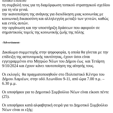
τοπικό επίπεδο
τη συμβολή τους για τη διαμόρφωση τοπικού στρατηγικού σχεδίου
για τη νέα γενιά.
την ικανοποίηση της ανάγκης για διεκδίκηση μιας κοινωνίας με
κοινωνική δικαιοσύνη και αλληλεγγύη μεταξύ των γενεών, καθώς
και εντός αυτών.
την οργάνωση και την υποστήριξη δράσεων που αφορούν σε
σημαντικούς τομείς της κοινωνικής ζωής της πόλης
-Advertisment-
Δικαίωμα συμμετοχής στην ψηφοφορία, η οποία θα γίνεται με την
επίδειξη της αστυνομικής ταυτότητας, έχουν όσοι είναι
εγγεγραμμένοι στο Μητρώο Νέων του Δήμου έως και Τετάρτη
9/10/2024 και έχουν κάνει ταυτοποίηση της αίτησής τους.
Οι εκλογές θα πραγματοποιηθούν στο Πολιτιστικό Κέντρο του
Δήμου Λαμιέων, στην οδό Λεωνίδου 9-11, από ώρα 7.00 π.μ. –
6.30 μ.μ.
Οι υποψήφιοι για το Δημοτικό Συμβούλιο Νέων είναι είκοσι πέντε
(25).
Οι υποψήφιοι κατά αλφαβητική σειρά για το Δημοτικό Συμβούλιο
Νέων είναι οι εξής: