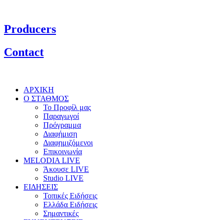
Producers
Contact
ΑΡΧΙΚΗ
Ο ΣΤΑΘΜΟΣ
Το Προφίλ μας
Παραγωγοί
Πρόγραμμα
Διαφήμιση
Διαφημιζόμενοι
Επικοινωνία
MELODIA LIVE
Άκουσε LIVE
Studio LIVE
ΕΙΔΗΣΕΙΣ
Τοπικές Ειδήσεις
Ελλάδα Ειδήσεις
Σημαντικές