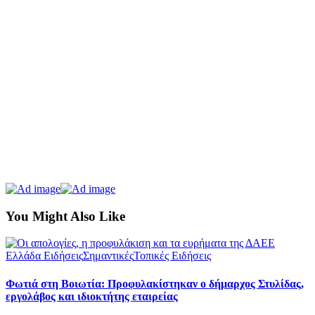
You Might Also Like
Ελλάδα Ειδήσεις
Σημαντικές
Τοπικές Ειδήσεις
Φωτιά στη Βοιωτία: Προφυλακίστηκαν ο δήμαρχος Στυλίδας,
εργολάβος και ιδιοκτήτης εταιρείας